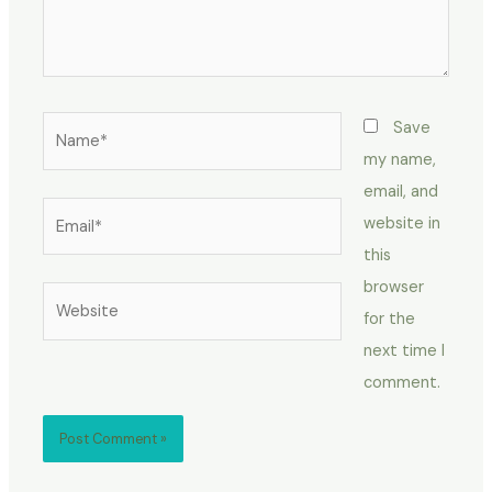
Name*
Save
my name,
email, and
Email*
website in
this
browser
Website
for the
next time I
comment.