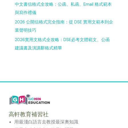
中文書信格式全攻略：公函、私函、Email 格式範本
與寫作禮儀
2026 公開信格式完全指南：從 DSE 實用文範本到企
業聲明技巧
2026實用文格式全攻略：DSE必考文體範文、公函
建議書及演講辭格式精華
高軒教育補習社
用最淺白語言去教授最深奧知識