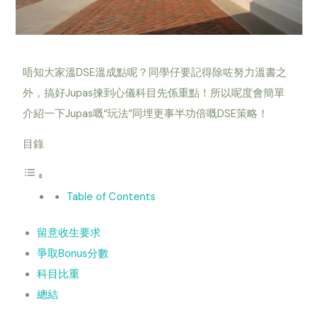
唔知大家溫DSE溫成點呢？同學仔要記得除咗努力溫書之
外，搞好Jupas揀到心儀科目先係重點！所以呢度會簡單
介紹一下Jupas嘅“玩法”同埋更事半功倍嘅DSE策略！
目錄
Table of Contents
留意收生要求
爭取Bonus分數
科目比重
總結