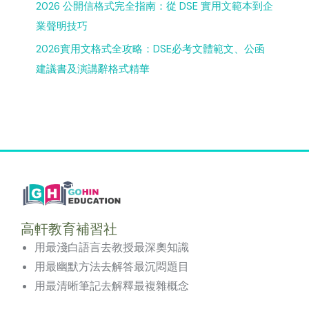
2026 公開信格式完全指南：從 DSE 實用文範本到企
業聲明技巧
2026實用文格式全攻略：DSE必考文體範文、公函
建議書及演講辭格式精華
高軒教育補習社
用最淺白語言去教授最深奧知識
用最幽默方法去解答最沉悶題目
用最清晰筆記去解釋最複雜概念