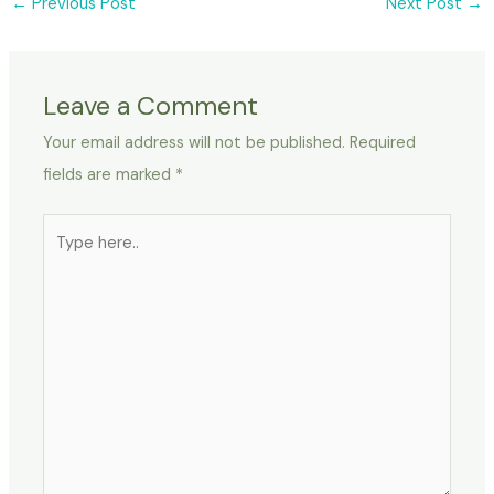
←
Previous Post
Next Post
→
Leave a Comment
Your email address will not be published.
Required
fields are marked
*
Type
here..