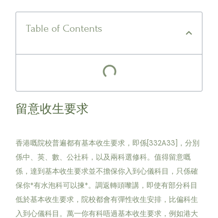
Table of Contents
留意收生要求
香港嘅院校普遍都有基本收生要求，即係[332A33]，分別
係中、英、數、公社科，以及兩科選修科。值得留意嘅
係，達到基本收生要求並不擔保你入到心儀科目，只係確
保你*有水泡科可以揀*。調返轉頭嚟講，即使有部分科目
低於基本收生要求，院校都會有彈性收生安排，比偏科生
入到心儀科目。萬一你有科唔過基本收生要求，例如港大