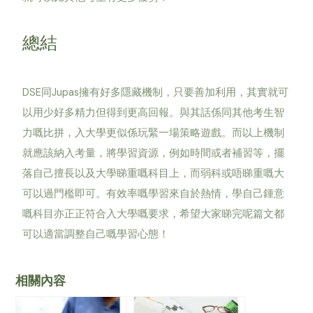
總結
DSE同Jupas擁有好多隱藏機制，只要善加利用，其實就可
以用少好多精力但得到更高回報。與其話係同其他考生智
力嘅比拼，入大學更似係玩緊一場策略遊戲。而以上機制
就應該納入考量，將學習資源，例如時間或者補習等，擺
落自己擅長以及大學睇重嘅科目上，而弱科或唔睇重嘅大
可以過門檻即可。有效率嘅學習來自於熱情，學自己鍾意
嘅科目亦正正符合入大學嘅要求，希望大家睇完呢篇文都
可以適當調整自己嘅學習心態！
相關內容