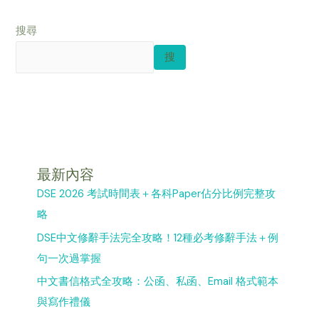
搜尋
搜
最新內容
DSE 2026 考試時間表＋各科Paper佔分比例完整攻
略
DSE中文修辭手法完全攻略！12種必考修辭手法＋例
句一次過掌握
中文書信格式全攻略：公函、私函、Email 格式範本
與寫作禮儀