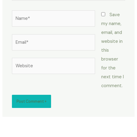
Name*
Save
my name,
email, and
Email*
website in
this
browser
Website
for the
next time I
comment.