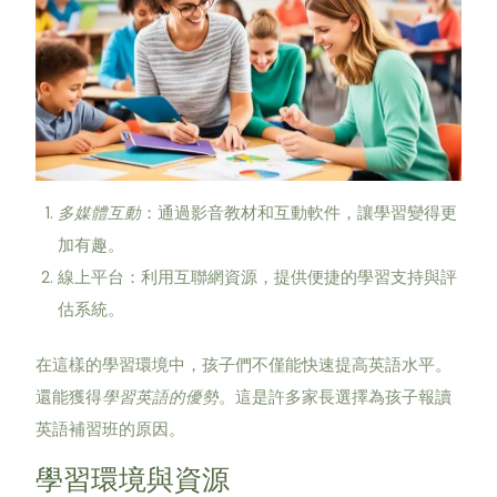
多媒體互動
：通過影音教材和互動軟件，讓學習變得更
加有趣。
線上平台：利用互聯網資源，提供便捷的學習支持與評
估系統。
在這樣的學習環境中，孩子們不僅能快速提高英語水平。
還能獲得
學習英語的優勢
。這是許多家長選擇為孩子報讀
英語補習班的原因。
學習環境與資源