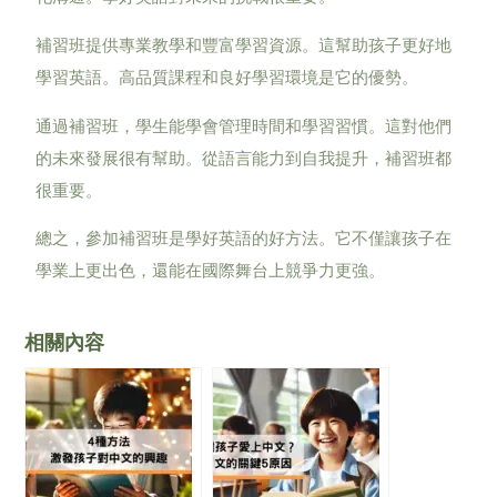
補習班提供專業教學和豐富學習資源。這幫助孩子更好地
學習英語。高品質課程和良好學習環境是它的優勢。
通過補習班，學生能學會管理時間和學習習慣。這對他們
的未來發展很有幫助。從語言能力到自我提升，補習班都
很重要。
總之，參加補習班是學好英語的好方法。它不僅讓孩子在
學業上更出色，還能在國際舞台上競爭力更強。
相關內容