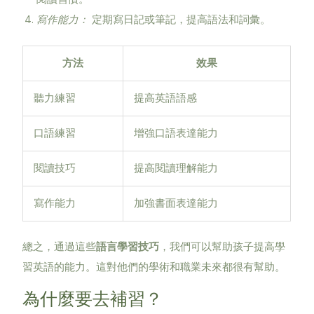
寫作能力：
定期寫日記或筆記，提高語法和詞彙。
方法
效果
聽力練習
提高英語語感
口語練習
增強口語表達能力
閱讀技巧
提高閱讀理解能力
寫作能力
加強書面表達能力
總之，通過這些
語言學習技巧
，我們可以幫助孩子提高學
習英語的能力。這對他們的學術和職業未來都很有幫助。
為什麼要去補習？