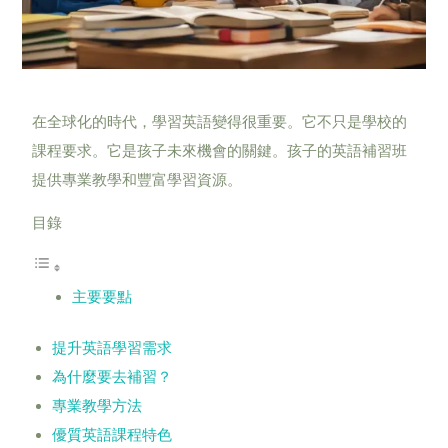
在全球化的時代，學習英語變得很重要。它不只是學校的
課程要求。它是孩子未來機會的關鍵。孩子的英語補習班
提供專業教學和豐富學習資源。
目錄
主要要點
提升英語學習需求
為什麼要去補習？
專業教學方法
優質英語課程特色