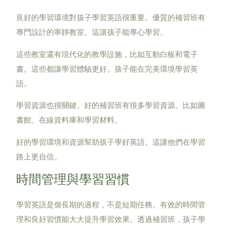
良好的學習環境對孩子學習英語很重要。優質的補習班有
專門設計的寧靜教室。這讓孩子能專心學習。
這些教室還有現代化的教學設施，比如互動白板和電子
書。這些都讓學習體驗更好。孩子能在完美環境學習英
語。
學習資源也很關鍵。好的補習班有很多學習資源。比如圖
書館、在線資料庫和學習材料。
好的學習環境和資源幫助孩子學好英語。這讓他們在學習
路上更自信。
時間管理與學習習慣
學習英語是個長期的過程，不是短期任務。有效的時間管
理和良好習慣能大大提升學習效果。透過補習班，孩子學