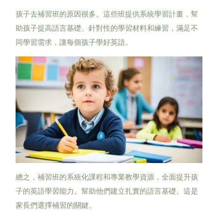
孩子去補習班的原因很多。這些班提供系統學習計畫，幫
助孩子提高語言基礎。針對性的學習材料和練習，滿足不
同學習需求，讓每個孩子學好英語。
總之，補習班的系統化課程和專業教學資源，全面提升孩
子的英語學習能力。幫助他們建立扎實的語言基礎。這是
家長們選擇補習的關鍵。