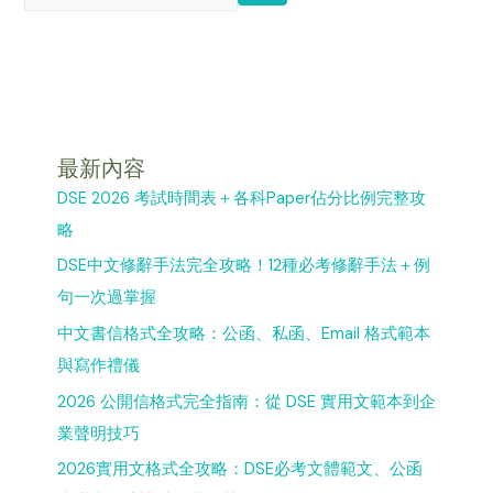
最新內容
DSE 2026 考試時間表＋各科Paper佔分比例完整攻
略
DSE中文修辭手法完全攻略！12種必考修辭手法＋例
句一次過掌握
中文書信格式全攻略：公函、私函、Email 格式範本
與寫作禮儀
2026 公開信格式完全指南：從 DSE 實用文範本到企
業聲明技巧
2026實用文格式全攻略：DSE必考文體範文、公函