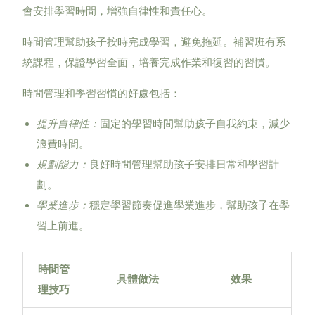
會安排學習時間，增強自律性和責任心。
時間管理幫助孩子按時完成學習，避免拖延。補習班有系
統課程，保證學習全面，培養完成作業和復習的習慣。
時間管理和學習習慣的好處包括：
提升自律性：
固定的學習時間幫助孩子自我約束，減少
浪費時間。
規劃能力：
良好時間管理幫助孩子安排日常和學習計
劃。
學業進步：
穩定學習節奏促進學業進步，幫助孩子在學
習上前進。
時間管
具體做法
效果
理技巧