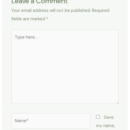
Leave a Comment
Your email address will not be published.
Required
fields are marked
*
Type
here..
Name*
Save
my name,