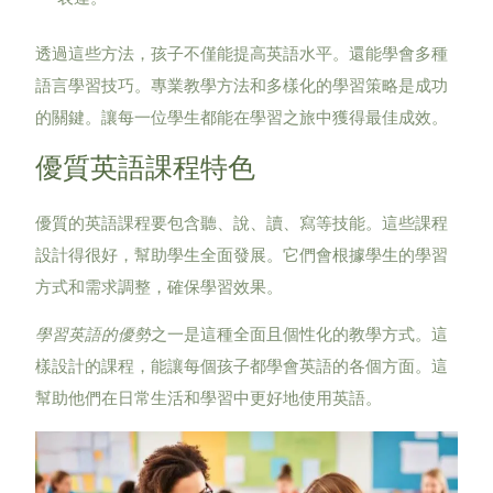
透過這些方法，孩子不僅能提高英語水平。還能學會多種
語言學習技巧。專業教學方法和多樣化的學習策略是成功
的關鍵。讓每一位學生都能在學習之旅中獲得最佳成效。
優質英語課程特色
優質的英語課程要包含聽、說、讀、寫等技能。這些課程
設計得很好，幫助學生全面發展。它們會根據學生的學習
方式和需求調整，確保學習效果。
學習英語的優勢
之一是這種全面且個性化的教學方式。這
樣設計的課程，能讓每個孩子都學會英語的各個方面。這
幫助他們在日常生活和學習中更好地使用英語。