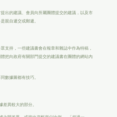
方提出的建議、會員向所屬團體提交的建議，以及市
多是親自遞交或郵遞。
公眾支持，一些建議書會在報章和雜誌中作為特稿，
團體把向政府有關部門提交的建議書在團體的網站內
不同數據圖都有技巧。
據差異較大的部分。