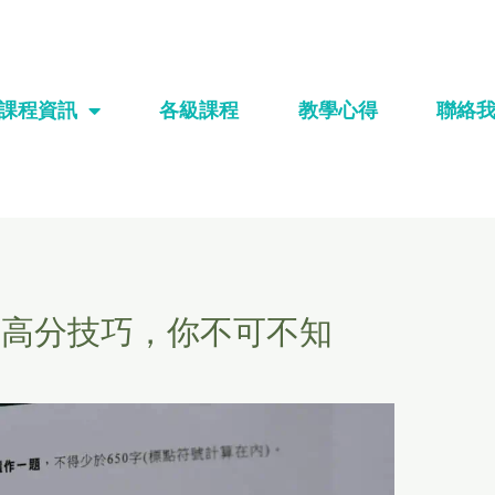
課程資訊
各級課程
教學心得
聯絡
圖高分技巧，你不可不知