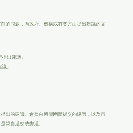
當前的問題，向政府、機構或有關方面提出建議的文
。
府提出建議。
建議。
方提出的建議、會員向所屬團體提交的建議，以及市
多是親自遞交或郵遞。