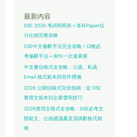
最新內容
DSE 2026 考試時間表＋各科Paper佔
分比例完整攻略
DSE中文修辭手法完全攻略！12種必
考修辭手法＋例句一次過掌握
中文書信格式全攻略：公函、私函、
Email 格式範本與寫作禮儀
2026 公開信格式完全指南：從 DSE
實用文範本到企業聲明技巧
2026實用文格式全攻略：DSE必考文
體範文、公函建議書及演講辭格式精
華