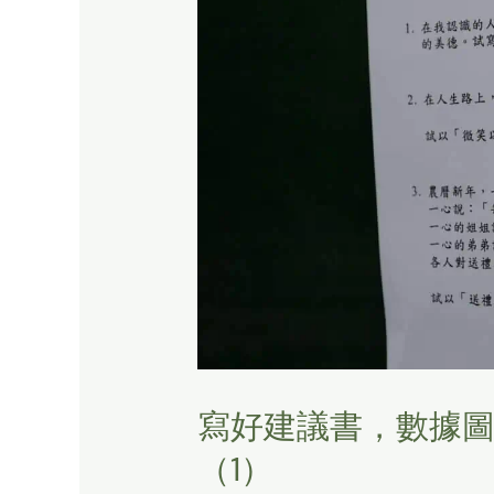
寫好建議書，數據
（1）