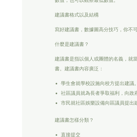
數值，也可以觀察最低數值。
建議書格式以及結構
寫好建議書，數據圖高分技巧，你不可
什麼是建議書？
建議書是指以個人或團體的名義，就
書。建議書內容廣泛：
學生會就學校設施向校方提出建議
社區議員就為長者爭取福利，向政
市民就社區娛樂設備向區議員提出
建議書怎樣分類？
直接提交