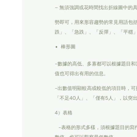
– 無須強調或花時間找出折線圖中的
勢即可，用來形容趨勢的常見用語包
跌」、「急跌」、「反彈」、「平穩
棒形圖
-數據的高低、多寡都可以根據題目和
值也可得出有用的信息。
-出數值明顯較高或較低的項目時，可提
「不足40人」、「僅有5人」，以突
4）表格
-表格的形式多樣，須根據題目的寫作