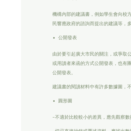
機構內部的建議書，例如學生會向校
民響應政府的諮詢而提出的建議等，
公開發表
由於要引起廣大市民的關注，或爭取
或用讀者來函的方式公開發表，也有
公開發表。
建議書的閱讀材料中有許多數據圖，
圓形圖
-不適於比較較小的差異，應先觀察數