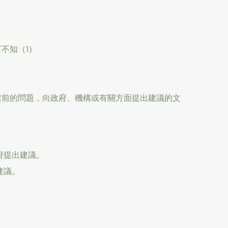
不知（1）
當前的問題，向政府、機構或有關方面提出建議的文
。
府提出建議。
建議。