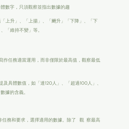
具體數字，只須觀察並指出數據的趨
括「上升」、「上揚」、「飈升」「下降」、「下
」、「維持不變」等。
寫作任務適當運用，而非僅限於最高值，觀察最低
及具體數值，如「達120人」、「超過100人」、
出數據的含義。
任務和要求，選擇適用的數據。除了 觀 察最高