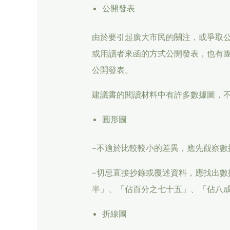
公開發表
由於要引起廣大市民的關注，或爭取
或用讀者來函的方式公開發表，也有
公開發表。
建議書的閱讀材料中有許多數據圖，
圓形圖
-不適於比較較小的差異，應先觀察數
-切忌直接抄錄或覆述資料，應找出數
半」、「佔百分之七十五」、「佔八
折線圖