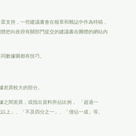
公眾支持，一些建議書會在報章和雜誌中作為特稿，
團體把向政府有關部門提交的建議書在團體的網站內
不同數據圖都有技巧。
據差異較大的部分。
據之間差異，或指出資料所佔比例， 「超過一
成以上」、「不及四分之一」、「僅佔一成」等。