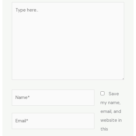
Type
here..
Name*
Save
my name,
email, and
Email*
website in
this