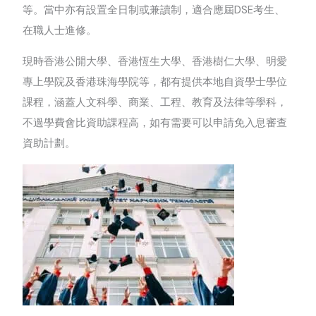
等。當中亦有設置全日制或兼讀制，適合應屆DSE考生、
在職人士進修。
現時香港公開大學、香港恆生大學、香港樹仁大學、明愛
專上學院及香港珠海學院等，都有提供本地自資學士學位
課程，涵蓋人文科學、商業、工程、教育及法律等學科，
不過學費會比資助課程高，如有需要可以申請免入息審查
資助計劃。