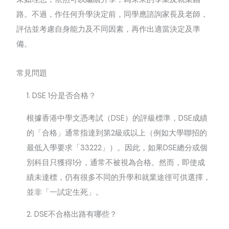
路。不過，作任何升學決定前，同學應諮詢家長及老師，
評估並考慮自身能力及不同因素，再作出適當決定及準
備。
常見問題
1.
DSE 1分是否合格？
根據香港中學文憑考試（DSE）的評級標準，DSE成績
的「合格」通常指達到第2級或以上（例如大學聯招的
最低入學要求「33222」）。因此，如果DSE總分或個
別科目只獲得1分，通常不被視為合格。然而，即使成
績未達標，仍有很多不同的升學和就業途徑可供選擇，
並非「一試定生死」。
2.
DSE不合格出路有哪些？