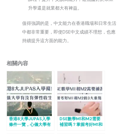
升學還是就業都大有裨益。
值得強調的是，中文能力在香港職場和日常生活
中都非常重要，即使DSE中文成績不理想，也應
持續提升這方面的能力。
相關內容
香港8大學JUPAS入學
DSE數學M1和M2需要
條件一覽，心儀大學有
補習嗎？掌握考好M1和
沒有彈性收生安排？
M2的3大重點