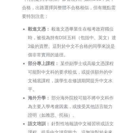
合格，出路選擇與整體不合格相似，但有幾點需
要特別注意：
毅進文憑：
毅進文憑畢業生在報考政府職位
時，被視為持有DSE五科（包括中、英文）達
2級的資歷。這對於中文不合格的同學來說是
個非常實用的途徑。
部分專上課程：
某些副學士或高級文憑課程
可能對中文科的要求較低，或提供額外的中
文補底課程，讓學生在修讀期間提升中文水
平。
海外升學：
部分海外院校可能不將中文科作
為主要入學考慮因素，或接受其他語言能力
證明（如雅思、托福）。
語文培訓：
針對性地報讀中文補習班或語文
課程，提升中文讀寫能力，這無論對於未來