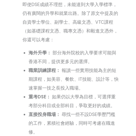
即使DSE成績不理想，未能達到大學入學標準，
仍有廣闊的升學和就業出路。除了原文中提及的
自資學士學位、副學士、高級文憑、VTC課程
（如基礎課程文憑、職專文憑）和毅進文憑外，
你還可以考慮：
海外升學：
部分海外院校的入學要求可能與
香港不同，提供更多元的選擇。
職業訓練課程：
報讀一些實用技能為主的短
期課程，如美容、餐飲、IT技能、設計等，快
速掌握一技之長投入職場。
重考DSE：
如果仍以大學為目標，可選擇重
考部分科目或全部科目，爭取更好的成績。
直接投身職場：
尋找一些不設DSE學歷門檻
的工作，累積社會經驗，同時可考慮在職進
修。