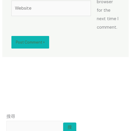
browser
Website
for the
next time I
comment.
搜尋
搜