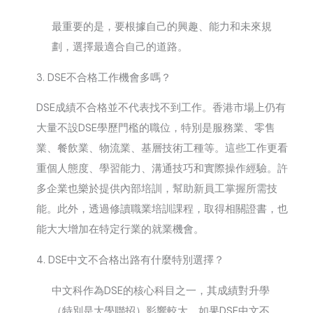
最重要的是，要根據自己的興趣、能力和未來規
劃，選擇最適合自己的道路。
3.
DSE不合格工作機會多嗎？
DSE成績不合格並不代表找不到工作。香港市場上仍有
大量不設DSE學歷門檻的職位，特別是服務業、零售
業、餐飲業、物流業、基層技術工種等。這些工作更看
重個人態度、學習能力、溝通技巧和實際操作經驗。許
多企業也樂於提供內部培訓，幫助新員工掌握所需技
能。此外，透過修讀職業培訓課程，取得相關證書，也
能大大增加在特定行業的就業機會。
4.
DSE中文不合格出路有什麼特別選擇？
中文科作為DSE的核心科目之一，其成績對升學
（特別是大學聯招）影響較大。如果DSE中文不