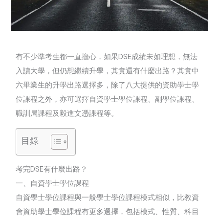
有不少準考生都一直擔心，如果
DSE
成績未如理想，無法
入讀大學，但仍想繼續升學，其實還有什麼出路？其實中
六畢業生的升學出路選擇多，除了八大提供的資助學士學
位課程之外，亦可選擇自資學士學位課程、副學位課程、
職訓局課程及毅進文憑課程等。
目錄
考完
DSE
有什麼出路？
一、自資學士學位課程
自資學士學位課程與一般學士學位課程模式相似，比教資
會資助學士學位課程有更多選擇，包括模式、性質、科目