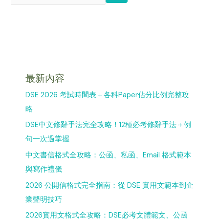
最新內容
DSE 2026 考試時間表＋各科Paper佔分比例完整攻
略
DSE中文修辭手法完全攻略！12種必考修辭手法＋例
句一次過掌握
中文書信格式全攻略：公函、私函、Email 格式範本
與寫作禮儀
2026 公開信格式完全指南：從 DSE 實用文範本到企
業聲明技巧
2026實用文格式全攻略：DSE必考文體範文、公函