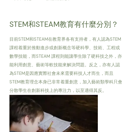
STEM和STEAM教育有什麼分別？
目前STEM和STEAM在教育界各有支持者，有人認為STEM
課程着重於推動進步或創新概念等硬科學、技術、工程或
數學技能，而STEAM 課程則能讓學生除了硬科技之外，亦
能利用創意、藝術等軟技能來解決問題。反之，亦有人認
為STEM是因應實際社會未來需要科技人才而生，而且
STEM教育理念本身已非常着重創意，加入藝術類學科只會
分散學生在創新科技上的專注力，以至適得其反。