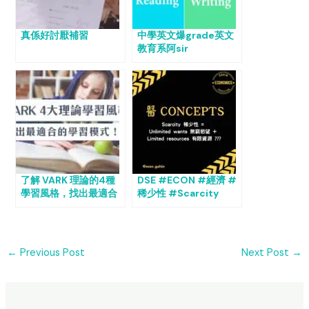
真係好討厭補習
中學英文爆grade英文
教育系阿sir
了解 VARK 理論的4種
DSE #ECON #經濟 #
學習風格，找出最適合
稀少性 #Scarcity
自己的學習模式！
←
Previous Post
Next Post
→