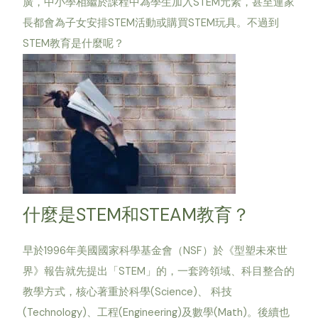
廣，中小學相繼於課程中為學生加入STEM元素，甚至連家
長都會為子女安排STEM活動或購買STEM玩具。不過到
STEM教育是什麼呢？
什麼是STEM和STEAM教育？
早於1996年美國國家科學基金會（NSF）於《型塑未來世
界》報告就先提出「STEM」的，一套跨領域、科目整合的
教學方式，核心著重於科學(Science)、 科技
(Technology)、工程(Engineering)及數學(Math)。後續也