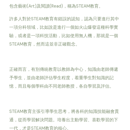
包含藝術(Art)及閱讀(Read)，稱為STEAM教育。
許多人對於STEAM教育有錯誤的認知，認為只要進行其中
一項分科領域，比如說是進行一個如火山爆發這種科學實
驗，或者是一項科技活動，比如使用無人機，那就是一個
STEAM教育，然而這並非正確觀念。
正確而言，有別傳統教育以教師為中心，知識由老師傳遞
予學生，並由老師評估學生程度，着重學生對知識的記
憶，而且每個學科由不同老師教授，各自學習及評估。
STEAM教育主張引導學生思考，將各科的知識技能融會貫
通，從而學習解決問題。培養出主動學習、喜歡學習的下
一代，才是STEAM教育的核心。