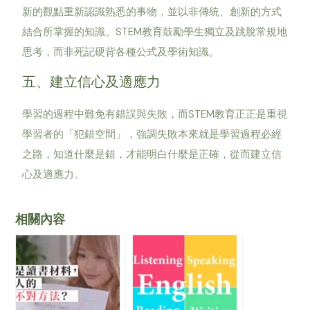
新的觀點重新認識熟悉的事物，並以非傳統、創新的方式
結合所掌握的知識。STEM教育鼓勵學生獨立及跳脫常規地
思考，而非死記硬背各種公式及學術知識。
五、建立信心及適應力
學習的過程中難免有錯誤與失敗，而STEM教育正正是重視
學習者的「犯錯空間」，強調失敗本來就是學習過程必經
之路，知道什麼是錯，才能明白什麼是正確，從而建立信
心及適應力。
相關內容