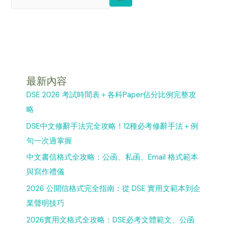
最新內容
DSE 2026 考試時間表＋各科Paper佔分比例完整攻
略
DSE中文修辭手法完全攻略！12種必考修辭手法＋例
句一次過掌握
中文書信格式全攻略：公函、私函、Email 格式範本
與寫作禮儀
2026 公開信格式完全指南：從 DSE 實用文範本到企
業聲明技巧
2026實用文格式全攻略：DSE必考文體範文、公函