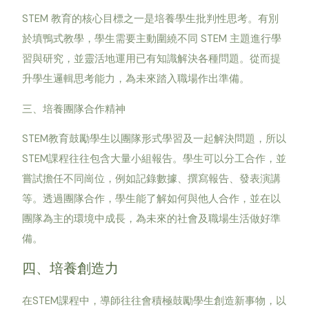
STEM 教育的核心目標之一是培養學生批判性思考。有別
於填鴨式教學，學生需要主動圍繞不同 STEM 主題進行學
習與研究，並靈活地運用已有知識解決各種問題。從而提
升學生邏輯思考能力，為未來踏入職場作出準備。
三、培養團隊合作精神
STEM教育鼓勵學生以團隊形式學習及一起解決問題，所以
STEM課程往往包含大量小組報告。學生可以分工合作，並
嘗試擔任不同崗位，例如記錄數據、撰寫報告、發表演講
等。透過團隊合作，學生能了解如何與他人合作，並在以
團隊為主的環境中成長，為未來的社會及職場生活做好準
備。
四、培養創造力
在STEM課程中，導師往往會積極鼓勵學生創造新事物，以