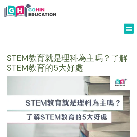
Skip
to
content
STEM教育就是理科為主嗎？了解
STEM教育的5大好處