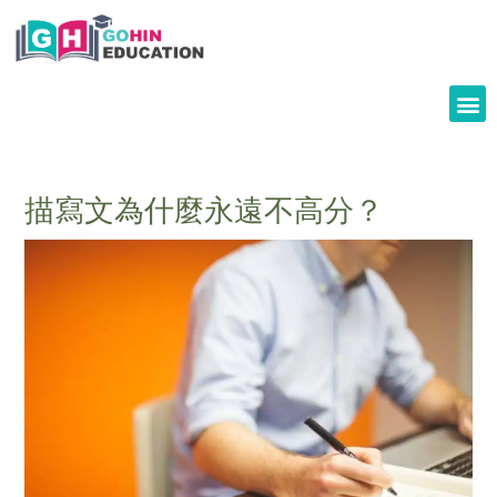
Skip
to
content
描寫文為什麼永遠不高分？