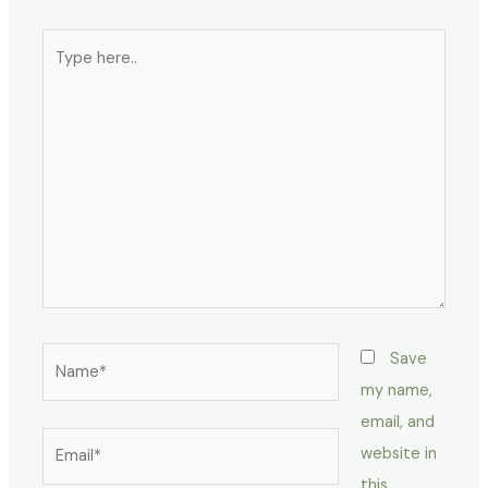
Type
here..
Name*
Save
my name,
email, and
Email*
website in
this