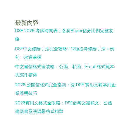
最新內容
DSE 2026 考試時間表＋各科Paper佔分比例完整攻
略
DSE中文修辭手法完全攻略！12種必考修辭手法＋例
句一次過掌握
中文書信格式全攻略：公函、私函、Email 格式範本
與寫作禮儀
2026 公開信格式完全指南：從 DSE 實用文範本到企
業聲明技巧
2026實用文格式全攻略：DSE必考文體範文、公函
建議書及演講辭格式精華