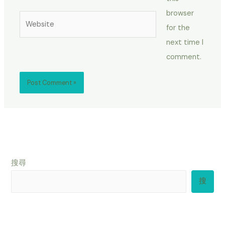
browser
Website
for the
next time I
comment.
搜尋
搜