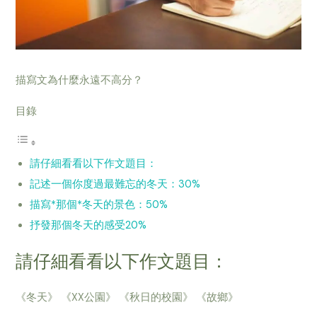
描寫文為什麼永遠不高分？
目錄
請仔細看看以下作文題目：
記述一個你度過最難忘的冬天：30%
描寫*那個*冬天的景色：50%
抒發那個冬天的感受20%
請仔細看看以下作文題目：
《冬天》 《XX公園》 《秋日的校園》 《故鄉》