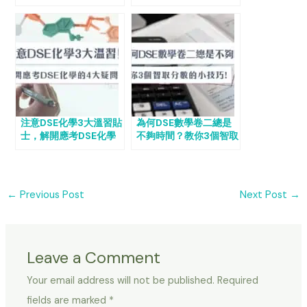
注意DSE化學3大溫習貼
為何DSE數學卷二總是
士，解開應考DSE化學
不夠時間？教你3個智取
的4大疑問！
分數的小技巧！
←
Previous Post
Next Post
→
Leave a Comment
Your email address will not be published.
Required
fields are marked
*