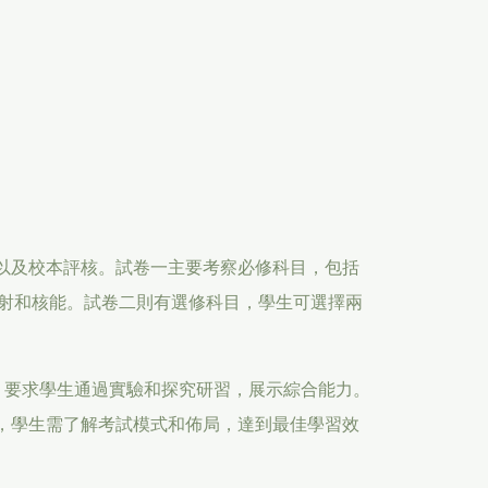
，以及校本評核。試卷一主要考察必修科目，包括
射和核能。試卷二則有選修科目，學生可選擇兩
%，要求學生通過實驗和探究研習，展示綜合能力。
備，學生需了解考試模式和佈局，達到最佳學習效