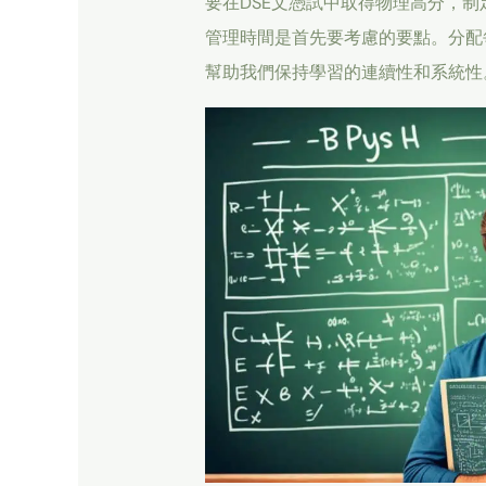
要在DSE文憑試中取得物理高分，
管理時間是首先要考慮的要點。分配
幫助我們保持學習的連續性和系統性