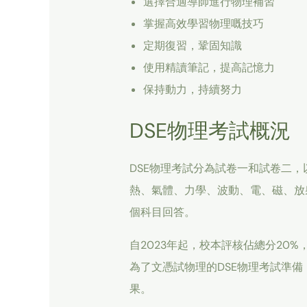
選擇合適導師進行物理補習
掌握高效學習物理嘅技巧
定期復習，鞏固知識
使用精讀筆記，提高記憶力
保持動力，持續努力
DSE物理考試概況
DSE物理考試分為試卷一和試卷二
熱、氣體、力學、波動、電、磁、放
個科目回答。
自2023年起，校本評核佔總分20
為了文憑試物理的DSE物理考試準
果。