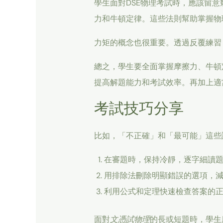
學生面對DSE物理考試時，應該留
力和牛頓定律。這些法則幫助掌握物
力矩的概念也很重要。透過反覆練習
總之，學生要全面掌握摩擦力、牛頓
提高解題能力和考試效率。再加上適
考試技巧分享
比如，「不正確」和「最可能」這些
在審題時，保持冷靜，逐字細讀
用排除法刪除明顯錯誤的選項，
利用公式和定理快速檢查答案的
面對
文憑試物理
的長或短題時，學生