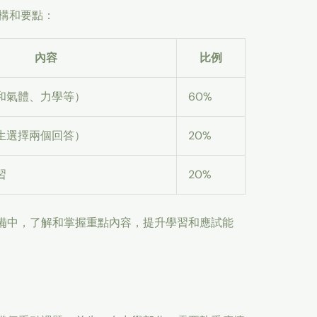
構和要點：
內容
比例
和氣體、力學等）
60%
生選擇兩個回答）
20%
習
20%
準備中，了解和掌握重點內容，提升學習和應試能