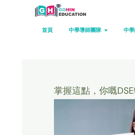
Skip
to
content
首頁
中學導師團隊
中學
掌握這點，你嘅DS