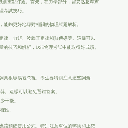
意幾個重點課題。首先，在力學部分，需要熟悉摩擦
理考試技巧。
，能夠更好地應對相關的物理試題解析。
定律、力矩、波義耳定律和熱傳導等。這樣可以
當的技巧和解析，DSE物理考試中能取得好成績。
詞彙很容易被忽視。學生要特別注意這些詞彙。
題幹。這樣可以避免選錯答案。
減少干擾。
正確性。
應該精確使用公式。特別注意單位的轉換和正確