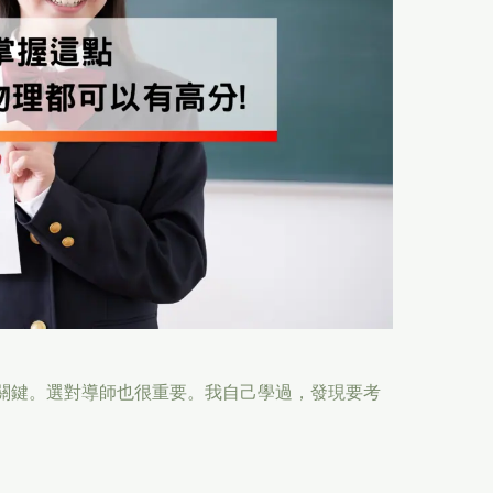
很關鍵。選對導師也很重要。我自己學過，發現要考