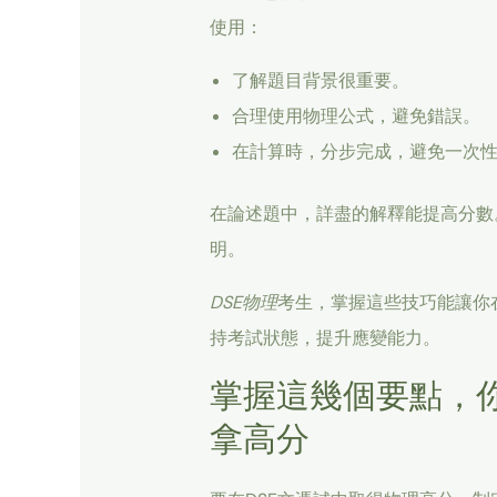
使用：
了解題目背景很重要。
合理使用物理公式，避免錯誤。
在計算時，分步完成，避免一次
在論述題中，詳盡的解釋能提高分數
明。
DSE物理
考生，掌握這些技巧能讓你
持考試狀態，提升應變能力。
掌握這幾個要點，你
拿高分