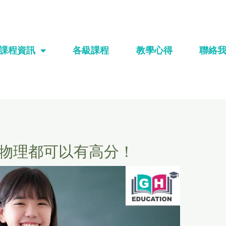
課程資訊
各級課程
教學心得
聯絡
E物理都可以有高分！