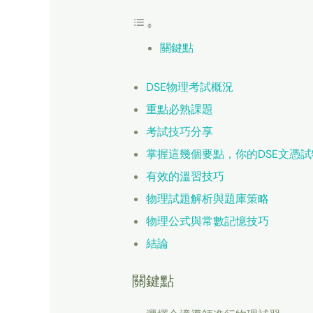
關鍵點
DSE物理考試概況
重點必熟課題
考試技巧分享
掌握這幾個要點，你的DSE文憑
有效的溫習技巧
物理試題解析與題庫策略
物理公式與常數記憶技巧
結論
關鍵點