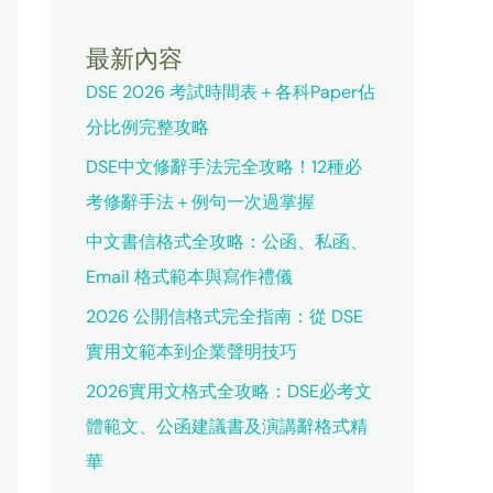
最新內容
DSE 2026 考試時間表＋各科Paper佔
分比例完整攻略
DSE中文修辭手法完全攻略！12種必
考修辭手法＋例句一次過掌握
中文書信格式全攻略：公函、私函、
Email 格式範本與寫作禮儀
2026 公開信格式完全指南：從 DSE
實用文範本到企業聲明技巧
2026實用文格式全攻略：DSE必考文
體範文、公函建議書及演講辭格式精
華