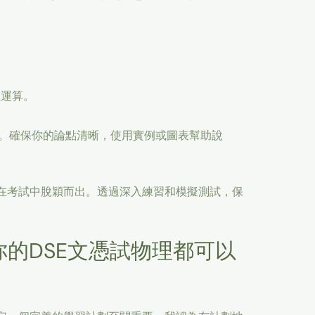
性運算。
。確保你的論點清晰，使用實例或圖表幫助說
在考試中脫穎而出。透過深入練習和模擬測試，保
的DSE文憑試物理都可以