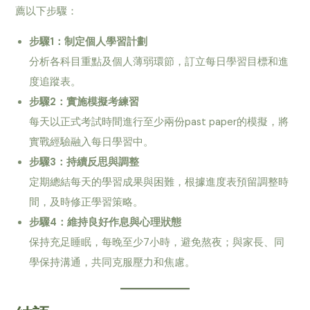
薦以下步驟：
步驟1：制定個人學習計劃
分析各科目重點及個人薄弱環節，訂立每日學習目標和進
度追蹤表。
步驟2：實施模擬考練習
每天以正式考試時間進行至少兩份past paper的模擬，將
實戰經驗融入每日學習中。
步驟3：持續反思與調整
定期總結每天的學習成果與困難，根據進度表預留調整時
間，及時修正學習策略。
步驟4：維持良好作息與心理狀態
保持充足睡眠，每晚至少7小時，避免熬夜；與家長、同
學保持溝通，共同克服壓力和焦慮。