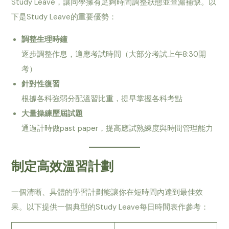
Study Leave，讓同學擁有足夠時間調整狀態並查漏補缺。以
下是Study Leave的重要優勢：
調整生理時鐘
逐步調整作息，適應考試時間（大部分考試上午8:30開
考）
針對性復習
根據各科強弱分配溫習比重，提早掌握各科考點
大量操練歷屆試題
通過計時做past paper，提高應試熟練度與時間管理能力
制定高效溫習計劃
一個清晰、具體的學習計劃能讓你在短時間內達到最佳效
果。以下提供一個典型的Study Leave每日時間表作參考：