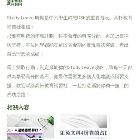
結語
Study Leave 時期是中六學生備戰DSE的重要階段。高軒教育
補習社相信：
只要有明確的學習計劃，科學合理的時間分配，再加上自律
與堅持，每位同學都能在這段黃金期內實現自我突破，考出
自己理想的成績！
馬上採取行動，制定屬於你的Study Leave攻略，讓每一天都
成為攀登高分的基石。如果你需要更多個人化建議或補習支
援，歡迎聯絡高軒教育補習社，一起打造屬於你獨一無二的
成功之路！
相關內容