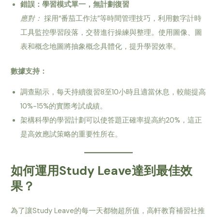
錯誤：學習模式單一，無計劃復習
應對：
採用“番茄工作法”等時間管理技巧，利用數字計時
工具監控學習段落，交替進行操練與整理。使用圖像、圖
表和概念地圖將抽象概念具體化，提升學習效率。
數據支持：
調查顯示，每天持續復習8至10小時且適當休息，較能提高
10%-15%的實際考試成績。
架構科學的學習計劃可以使答題正確率提高約20%，這正
是高效應試策略的重要性所在。
如何運用Study Leave達到最佳效
果？
為了讓Study Leave的每一天都物超所值，高軒教育補習社推