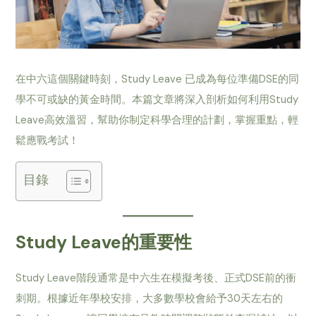
在中六這個關鍵時刻，Study Leave 已成為每位準備DSE的同
學不可或缺的黃金時間。本篇文章將深入剖析如何利用Study
Leave高效溫習，幫助你制定科學合理的計劃，掌握重點，輕
鬆應戰考試！
目錄
Study Leave的重要性
Study Leave階段通常是中六生在模擬考後、正式DSE前的衝
刺期。根據近年學校安排，大多數學校會給予30天左右的