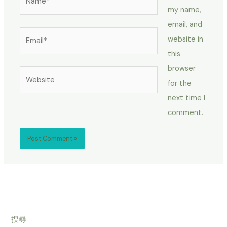
my name,
email, and
Email*
website in
this
browser
Website
for the
next time I
comment.
搜尋