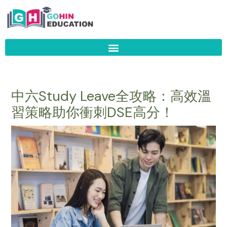
Skip
to
content
中六Study Leave全攻略：高效溫
習策略助你衝刺DSE高分！