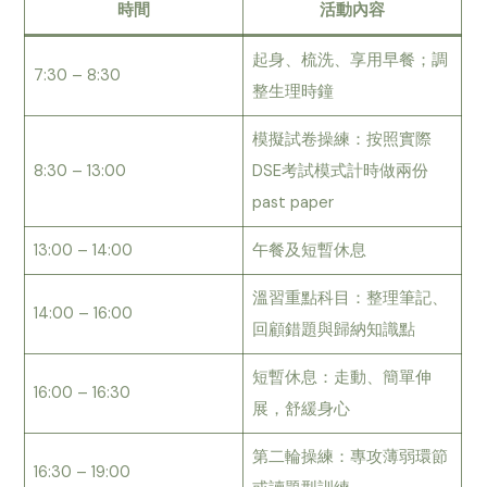
時間
活動內容
起身、梳洗、享用早餐；調
7:30 – 8:30
整生理時鐘
模擬試卷操練：按照實際
8:30 – 13:00
DSE考試模式計時做兩份
past paper
13:00 – 14:00
午餐及短暫休息
溫習重點科目：整理筆記、
14:00 – 16:00
回顧錯題與歸納知識點
短暫休息：走動、簡單伸
16:00 – 16:30
展，舒緩身心
第二輪操練：專攻薄弱環節
16:30 – 19:00