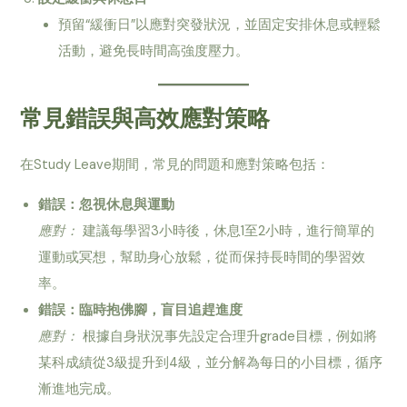
預留“緩衝日”以應對突發狀況，並固定安排休息或輕鬆
活動，避免長時間高強度壓力。
常見錯誤與高效應對策略
在Study Leave期間，常見的問題和應對策略包括：
錯誤：忽視休息與運動
應對：
建議每學習3小時後，休息1至2小時，進行簡單的
運動或冥想，幫助身心放鬆，從而保持長時間的學習效
率。
錯誤：臨時抱佛腳，盲目追趕進度
應對：
根據自身狀況事先設定合理升grade目標，例如將
某科成績從3級提升到4級，並分解為每日的小目標，循序
漸進地完成。