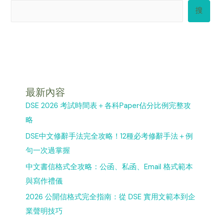
搜
最新內容
DSE 2026 考試時間表＋各科Paper佔分比例完整攻
略
DSE中文修辭手法完全攻略！12種必考修辭手法＋例
句一次過掌握
中文書信格式全攻略：公函、私函、Email 格式範本
與寫作禮儀
2026 公開信格式完全指南：從 DSE 實用文範本到企
業聲明技巧