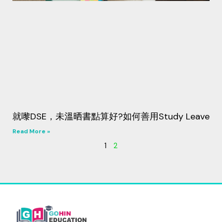
就嚟DSE，未溫晒書點算好?如何善用Study Leave
Read More »
1
2