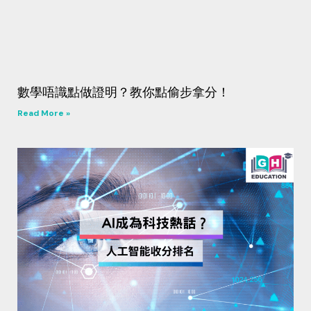
數學唔識點做證明？教你點偷步拿分！
Read More »