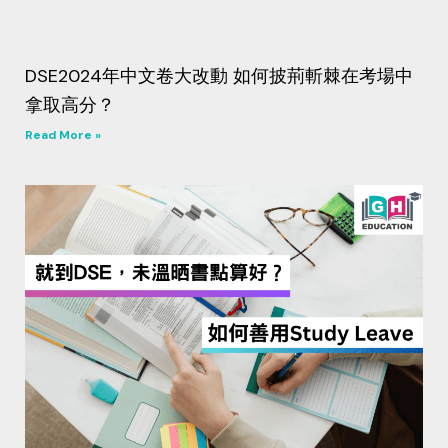
DSE2024年中文卷大改動 如何披荊斬棘在考場中
拿取高分？
Read More »