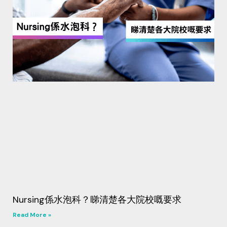
Nursing係水泡科？睇清楚各大院校嘅要求
Read More »