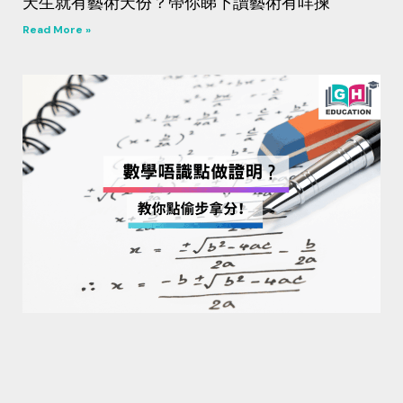
天生就有藝術天份？帶你睇下讀藝術有咩揀
Read More »