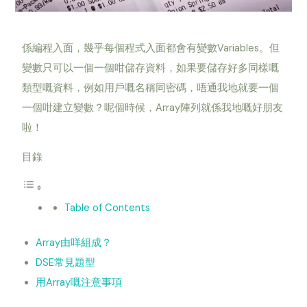
Variables
係編程入面，幾乎每個程式入面都會有變數
。但
變數只可以一個一個咁儲存資料，如果要儲存好多同樣嘅
類型嘅資料，例如用戶嘅名稱同密碼，唔通我地就要一個
Array
一個咁建立變數？呢個時候，
陣列就係我地嘅好朋友
啦！
目錄
Table of Contents
Array由咩組成？
DSE常見題型
用Array嘅注意事項