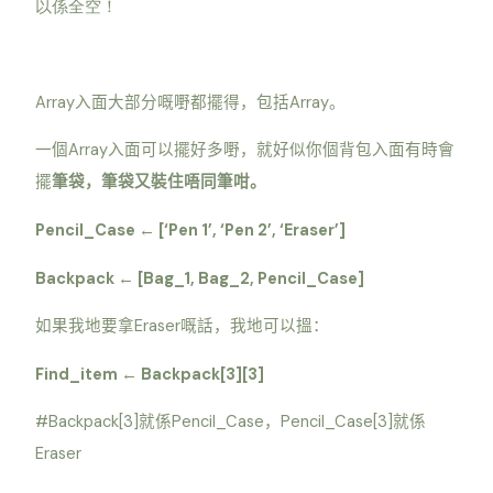
以係全空！
Array
Array
入面大部分嘅嘢都擺得，包括
。
Array
一個
入面可以擺好多嘢，就好似你個背包入面有時會
擺
筆袋，筆袋又裝住唔同筆咁。
Pencil_Case
[‘Pen 1’, ‘Pen 2’, ‘Eraser’]
←
Backpack
[Bag_1, Bag_2, Pencil_Case]
←
Eraser
如果我地要拿
嘅話，我地可以搵：
Find_item
Backpack[3][3]
←
#Backpack[3]
Pencil_Case
Pencil_Case[3]
就係
，
就係
Eraser