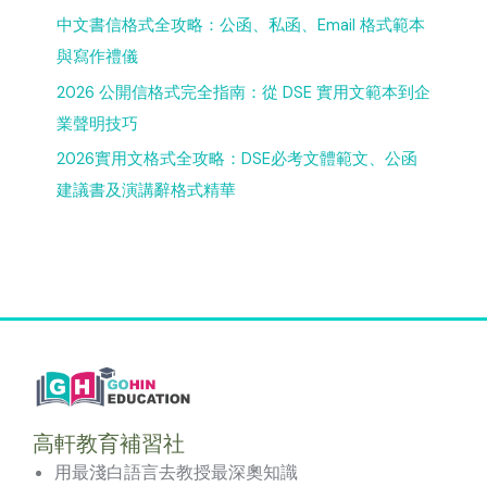
中文書信格式全攻略：公函、私函、Email 格式範本
與寫作禮儀
2026 公開信格式完全指南：從 DSE 實用文範本到企
業聲明技巧
2026實用文格式全攻略：DSE必考文體範文、公函
建議書及演講辭格式精華
高軒教育補習社
用最淺白語言去教授最深奧知識