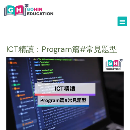
Skip
to
content
ICT精讀：Program篇#常見題型