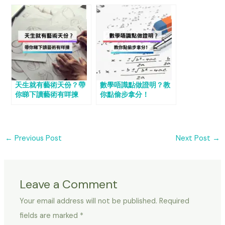
天生就有藝術天份？帶
數學唔識點做證明？教
你睇下讀藝術有咩揀
你點偷步拿分！
←
Previous Post
Next Post
→
Leave a Comment
Your email address will not be published.
Required
fields are marked
*