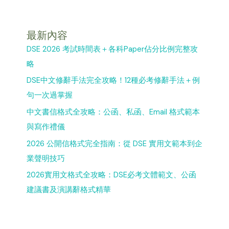
最新內容
DSE 2026 考試時間表＋各科Paper佔分比例完整攻
略
DSE中文修辭手法完全攻略！12種必考修辭手法＋例
句一次過掌握
中文書信格式全攻略：公函、私函、Email 格式範本
與寫作禮儀
2026 公開信格式完全指南：從 DSE 實用文範本到企
業聲明技巧
2026實用文格式全攻略：DSE必考文體範文、公函
建議書及演講辭格式精華