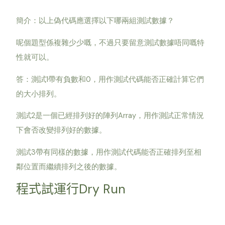
簡介：以上偽代碼應選擇以下哪兩組測試數據？
呢個題型係複雜少少嘅，不過只要留意測試數據唔同嘅特
性就可以。
答：測試1帶有負數和0，用作測試代碼能否正確計算它們
的大小排列。
測試2是一個已經排列好的陣列Array，用作測試正常情況
下會否改變排列好的數據。
測試3帶有同樣的數據，用作測試代碼能否正確排列至相
鄰位置而繼續排列之後的數據。
Dry Run
程式試運行