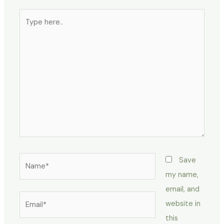
Type
here..
Name*
Save
my name,
email, and
Email*
website in
this