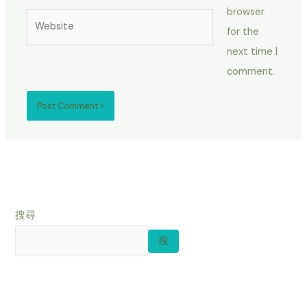
browser
Website
for the
next time I
comment.
搜尋
搜