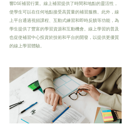
響DSE補習行業。線上補習提供了時間和地點的靈活性，
使學生可以在任何地點接受高質量的補習服務。此外，線
上平台通過視頻課程、互動式練習和即時反饋等功能，為
學生提供了豐富的學習資源和互動機會。線上學習的普及
也促使補習中心投資於技術和平台的開發，以提供更優質
的線上學習體驗。