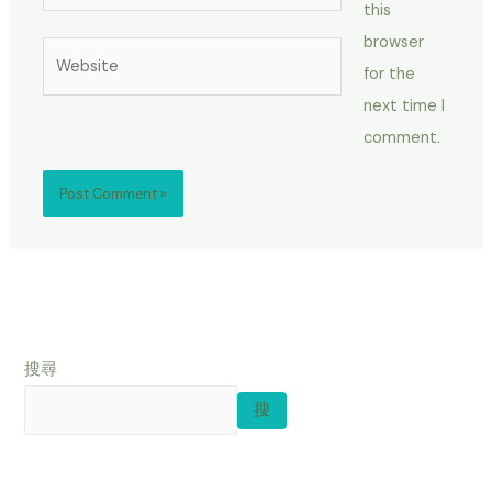
this
browser
Website
for the
next time I
comment.
搜尋
搜