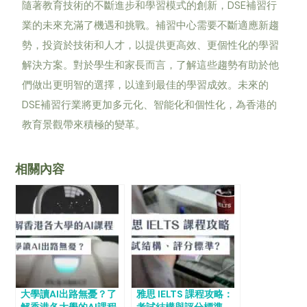
隨著教育技術的不斷進步和學習模式的創新，DSE補習行
業的未來充滿了機遇和挑戰。補習中心需要不斷適應新趨
勢，投資於技術和人才，以提供更高效、更個性化的學習
解決方案。對於學生和家長而言，了解這些趨勢有助於他
們做出更明智的選擇，以達到最佳的學習成效。未來的
DSE補習行業將更加多元化、智能化和個性化，為香港的
教育景觀帶來積極的變革。
相關內容
大學讀AI出路無憂？了
雅思 IELTS 課程攻略：
解香港各大學的AI課程
考試結構與評分標準、