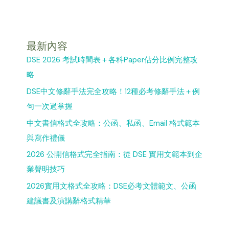
最新內容
DSE 2026 考試時間表＋各科Paper佔分比例完整攻
略
DSE中文修辭手法完全攻略！12種必考修辭手法＋例
句一次過掌握
中文書信格式全攻略：公函、私函、Email 格式範本
與寫作禮儀
2026 公開信格式完全指南：從 DSE 實用文範本到企
業聲明技巧
2026實用文格式全攻略：DSE必考文體範文、公函
建議書及演講辭格式精華