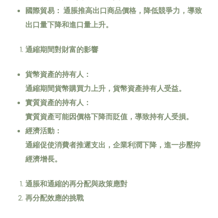
國際貿易：
通脹推高出口商品價格，降低競爭力，導致
出口量下降和進口量上升。
通縮期間對財富的影響
貨幣資產的持有人：
通縮期間貨幣購買力上升，貨幣資產持有人受益。
實質資產的持有人：
實質資產可能因價格下降而貶值，導致持有人受損。
經濟活動：
通縮促使消費者推遲支出，企業利潤下降，進一步壓抑
經濟增長。
通脹和通縮的再分配與政策應對
再分配效應的挑戰