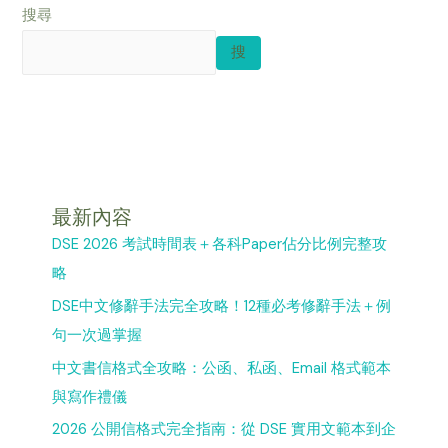
搜尋
搜
最新內容
DSE 2026 考試時間表＋各科Paper佔分比例完整攻
略
DSE中文修辭手法完全攻略！12種必考修辭手法＋例
句一次過掌握
中文書信格式全攻略：公函、私函、Email 格式範本
與寫作禮儀
2026 公開信格式完全指南：從 DSE 實用文範本到企