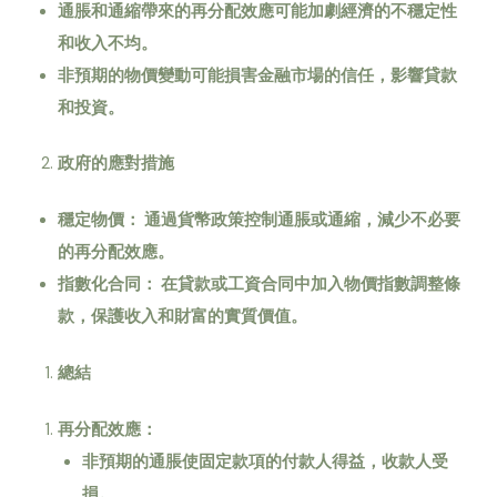
通脹和通縮帶來的再分配效應可能加劇經濟的不穩定性
和收入不均。
非預期的物價變動可能損害金融市場的信任，影響貸款
和投資。
政府的應對措施
穩定物價：
通過貨幣政策控制通脹或通縮，減少不必要
的再分配效應。
指數化合同：
在貸款或工資合同中加入物價指數調整條
款，保護收入和財富的實質價值。
總結
再分配效應：
非預期的通脹使固定款項的付款人得益，收款人受
損。