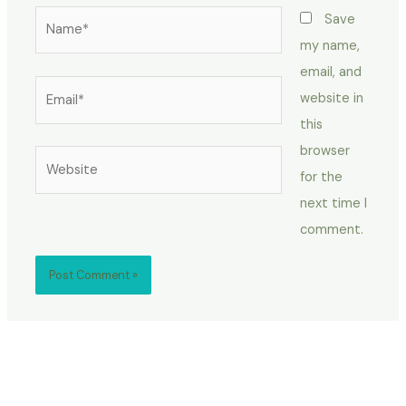
Name*
Save
my name,
email, and
Email*
website in
this
browser
Website
for the
next time I
comment.