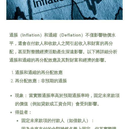
通脹（Inflation
）和通縮（Deflation
）不僅影響物價水
平，還會在付款人和收款人之間引起收入和財富的再分
配，甚至對整體經濟活動產生深遠影響。以下將詳細分析
通脹和通縮的再分配效應及其對財富和經濟的影響。
通脹和通縮的再分配效應
再分配效應：非預期的通脹
現象：
當實際通脹率高於預期通脹率時，固定未來款項
的價值（例如貸款或工資合同）會受到影響。
得益者：
固定未來款項的付款人（如借款人）：