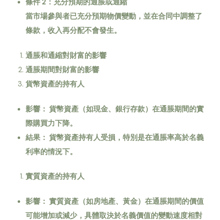
條件 2
：充分預期的通脹或通縮
當市場參與者已充分預期物價變動，並在合同中調整了
條款，收入再分配不會發生。
通脹和通縮對財富的影響
通脹期間對財富的影響
貨幣資產的持有人
影響：
貨幣資產（如現金、銀行存款）在通脹期間的實
際購買力下降。
結果：
貨幣資產持有人受損，特別是在通脹率高於名義
利率的情況下。
實質資產的持有人
影響：
實質資產（如房地產、黃金）在通脹期間的價值
可能增加或減少，具體取決於名義價值的變動速度相對