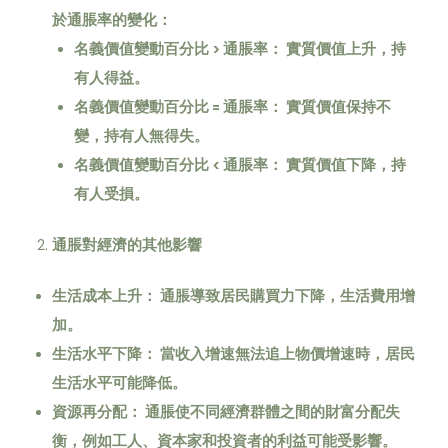
於通脹率的變化：
名義價值變動百分比 >
通脹率：
實質價值上升，持
有人得益。
名義價值變動百分比 =
通脹率：
實質價值保持不
變，持有人無得失。
名義價值變動百分比 <
通脹率：
實質價值下降，持
有人受損。
通脹對經濟的其他影響
生活成本上升：
通脹導致居民購買力下降，生活費用增
加。
生活水平下降：
當收入增速無法追上物價增速時，居民
生活水平可能降低。
資源再分配：
通脹使不同經濟群體之間的財富分配失
衡，例如工人、資本家和投資者的利益可能受影響。