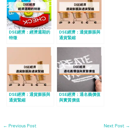
DSE經濟：經濟週期的
DSE經濟：通貨膨脹與
特徵
通貨緊縮
DSE經濟：通貨膨脹與
DSE經濟：通名義價值
通貨緊縮
與實質價值
←
Previous Post
Next Post
→