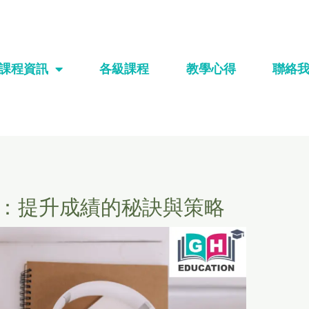
課程資訊
各級課程
教學心得
聯絡
略：提升成績的秘訣與策略