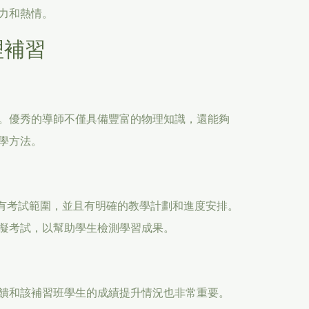
力和熱情。
理補習
。優秀的導師不僅具備豐富的物理知識，還能夠
學方法。
所有考試範圍，並且有明確的教學計劃和進度安排。
擬考試，以幫助學生檢測學習成果。
饋和該補習班學生的成績提升情況也非常重要。