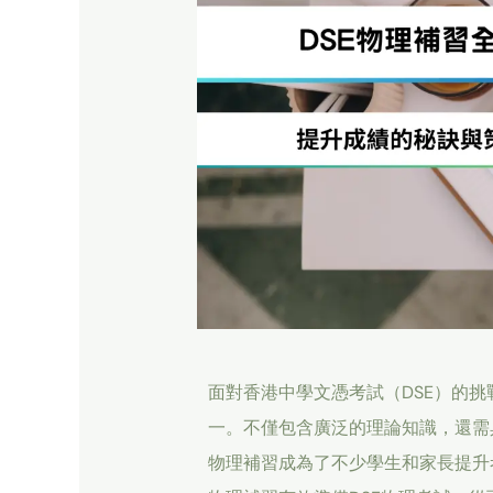
面對香港中學文憑考試（DSE）的
一。不僅包含廣泛的理論知識，還需
物理補習成為了不少學生和家長提升