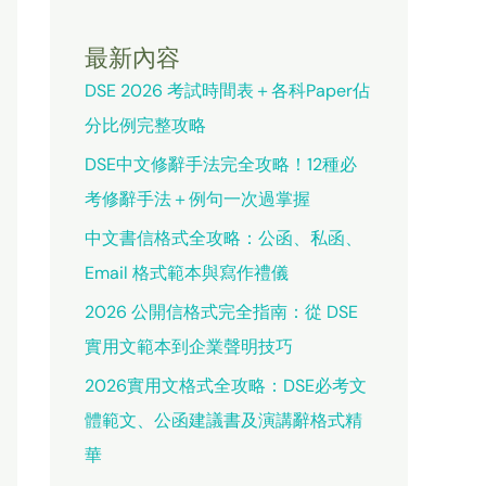
最新內容
DSE 2026 考試時間表＋各科Paper佔
分比例完整攻略
DSE中文修辭手法完全攻略！12種必
考修辭手法＋例句一次過掌握
中文書信格式全攻略：公函、私函、
Email 格式範本與寫作禮儀
2026 公開信格式完全指南：從 DSE
實用文範本到企業聲明技巧
2026實用文格式全攻略：DSE必考文
體範文、公函建議書及演講辭格式精
華