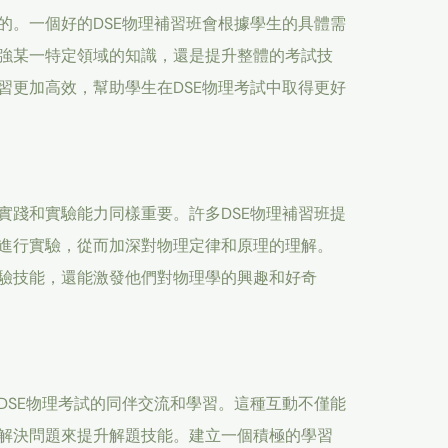
的。一個好的DSE物理補習班會根據學生的具體需
強某一特定領域的知識，還是提升整體的考試技
習更加高效，幫助學生在DSE物理考試中取得更好
實踐和實驗能力同樣重要。許多DSE物理補習班提
進行實驗，從而加深對物理定律和原理的理解。
驗技能，還能激發他們對物理學的興趣和好奇
DSE物理考試的同伴交流和學習。這種互動不僅能
解決問題來提升解題技能。建立一個積極的學習