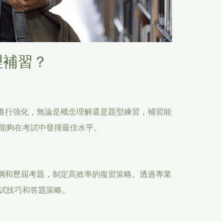
理補習？
點進行強化，無論是概念理解還是題型練習，補習能
能夠在考試中發揮最佳水平。
大綱和歷屆考題，制定高效率的復習策略。透過專業
試技巧和答題策略。