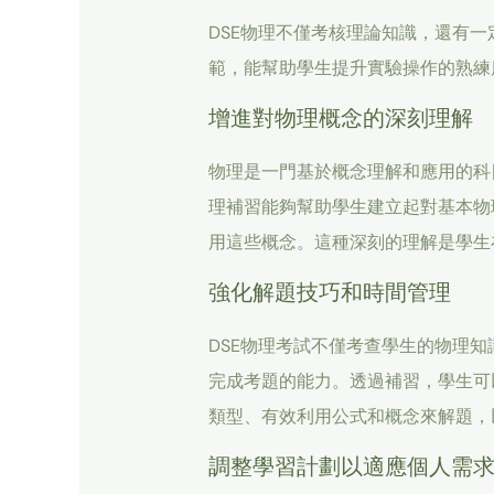
DSE物理不僅考核理論知識，還有
範，能幫助學生提升實驗操作的熟練
增進對物理概念的深刻理解
物理是一門基於概念理解和應用的科
理補習能夠幫助學生建立起對基本物
用這些概念。這種深刻的理解是學生
強化解題技巧和時間管理
DSE物理考試不僅考查學生的物理
完成考題的能力。透過補習，學生可
類型、有效利用公式和概念來解題，
調整學習計劃以適應個人需