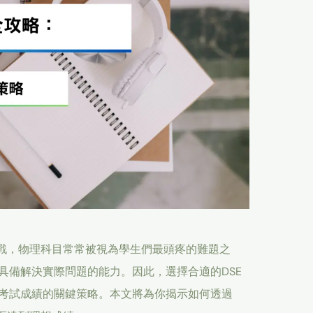
挑戰，物理科目常常被視為學生們最頭疼的難題之
具備解決實際問題的能力。因此，選擇合適的DSE
考試成績的關鍵策略。本文將為你揭示如何透過