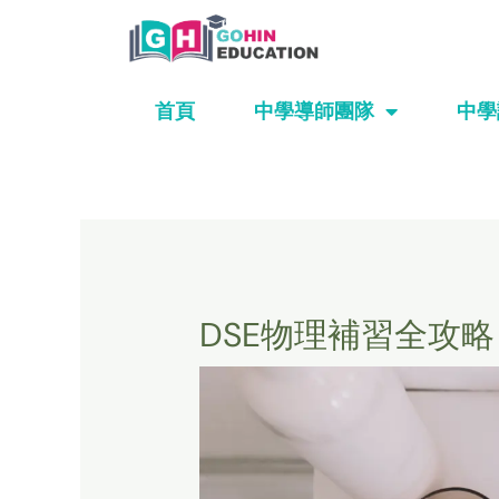
Skip
to
content
首頁
中學導師團隊
中學
DSE物理補習全攻