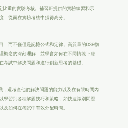
一定比重的實驗考核。補習班提供的實驗練習和示
度，從而在實驗考核中獲得高分。
目，而不僅僅是記憶公式和定律。高質量的DSE物
理概念的深刻理解，並學會如何在不同情境下應
在考試中解決問題和進行創新思考的基礎。
知識，還考查他們解決問題的能力以及在有限時間內
以學習到各種解題技巧和策略，如快速識別問題
以及如何在考試中有效分配時間。
求