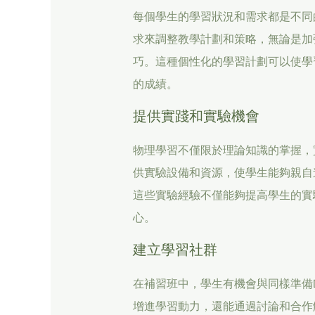
每個學生的學習狀況和需求都是不同
求來調整教學計劃和策略，無論是加
巧。這種個性化的學習計劃可以使學
的成績。
提供實踐和實驗機會
物理學習不僅限於理論知識的掌握，
供實驗設備和資源，使學生能夠親自
這些實驗經驗不僅能夠提高學生的實
心。
建立學習社群
在補習班中，學生有機會與同樣準備
增進學習動力，還能通過討論和合作