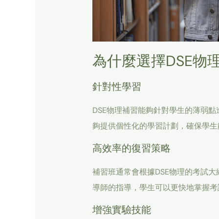
為什麼選擇DSE物
針對性學習
DSE物理補習能夠針對學生的薄弱
夠提供個性化的學習計劃，確保學生
高效率的復習策略
補習班通常會根據DSE物理的考試
導師的指導，學生可以更快地掌握考
增強實驗技能