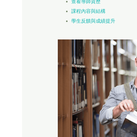
查看導師資歷
課程內容與結構
學生反饋與成績提升