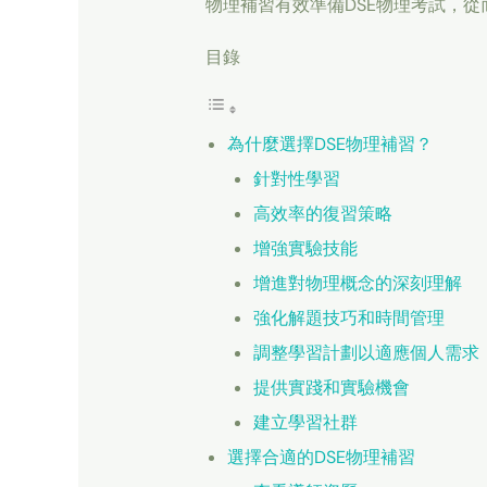
物理補習有效準備DSE物理考試，從
目錄
為什麼選擇DSE物理補習？
針對性學習
高效率的復習策略
增強實驗技能
增進對物理概念的深刻理解
強化解題技巧和時間管理
調整學習計劃以適應個人需求
提供實踐和實驗機會
建立學習社群
選擇合適的DSE物理補習