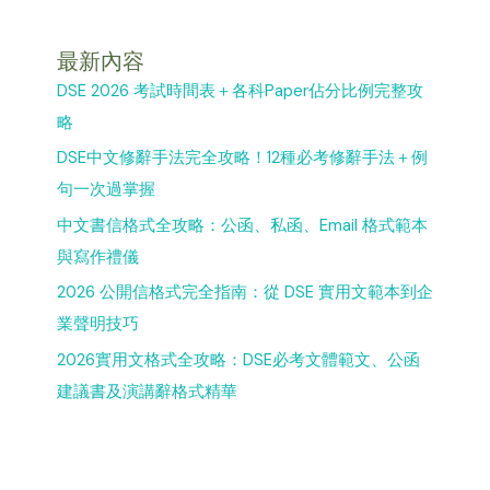
最新內容
DSE 2026 考試時間表＋各科Paper佔分比例完整攻
略
DSE中文修辭手法完全攻略！12種必考修辭手法＋例
句一次過掌握
中文書信格式全攻略：公函、私函、Email 格式範本
與寫作禮儀
2026 公開信格式完全指南：從 DSE 實用文範本到企
業聲明技巧
2026實用文格式全攻略：DSE必考文體範文、公函
建議書及演講辭格式精華