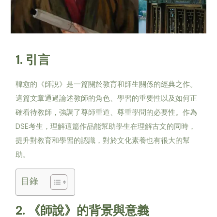
1.
引言
韓愈的《師說》是一篇關於教育和師生關係的經典之作。
這篇文章通過論述教師的角色、學習的重要性以及如何正
確看待教師，強調了尊師重道、尊重學問的必要性。作為
DSE
考生，理解這篇作品能幫助學生在理解古文的同時，
提升對教育和學習的認識，對於文化素養也有很大的幫
助。
目錄
2.
《師說》的背景與意義