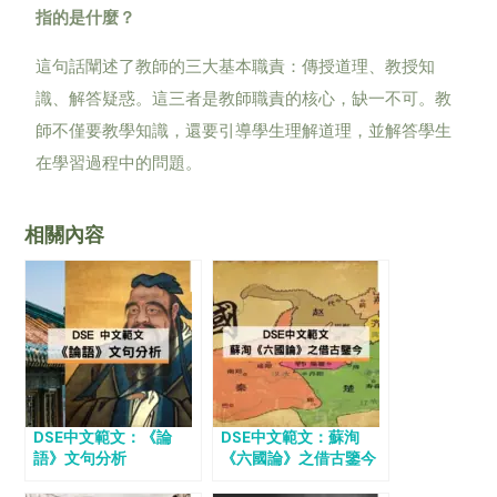
指的是什麼？
這句話闡述了教師的三大基本職責：傳授道理、教授知
識、解答疑惑。這三者是教師職責的核心，缺一不可。教
師不僅要教學知識，還要引導學生理解道理，並解答學生
在學習過程中的問題。
相關內容
DSE中文範文：《論
DSE中文範文：蘇洵
語》文句分析
《六國論》之借古鑒今