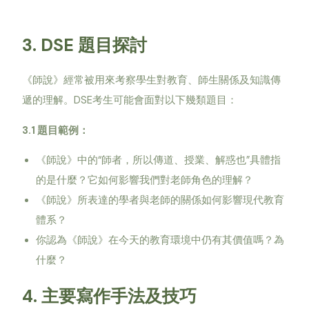
3. DSE
題目探討
《師說》經常被用來考察學生對教育、師生關係及知識傳
DSE
遞的理解。
考生可能會面對以下幾類題目：
3.1
題目範例：
“
”
《師說》中的
師者，所以傳道、授業、解惑也
具體指
的是什麼？它如何影響我們對老師角色的理解？
《師說》所表達的學者與老師的關係如何影響現代教育
體系？
你認為《師說》在今天的教育環境中仍有其價值嗎？為
什麼？
4.
主要寫作手法及技巧