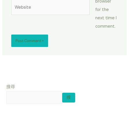
browser
Website
for the
next time I
comment.
搜尋
搜