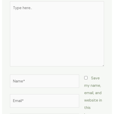
Type
here..
Name*
Save
my name,
email, and
Email*
website in
this