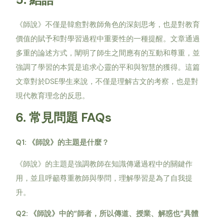
《師說》不僅是韓愈對教師角色的深刻思考，也是對教育
價值的賦予和對學習過程中重要性的一種提醒。文章通過
多重的論述方式，闡明了師生之間應有的互動和尊重，並
強調了學習的本質是追求心靈的平和與智慧的獲得。這篇
DSE
文章對於
學生來說，不僅是理解古文的考察，也是對
現代教育理念的反思。
6.
FAQs
常見問題
Q1:
《師說》的主題是什麼？
《師說》的主題是強調教師在知識傳遞過程中的關鍵作
用，並且呼籲尊重教師與學問，理解學習是為了自我提
升。
Q2:
“
”
《師說》中的
師者，所以傳道、授業、解惑也
具體