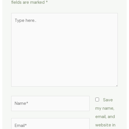
fields are marked
*
Type
here..
Name*
Save
my name,
email, and
Email*
website in