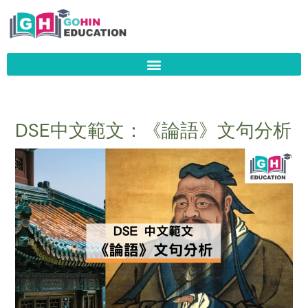
Skip
to
content
DSE中文範文：《論語》文句分析