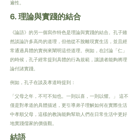
遍性。
6.
理論與實踐的結合
《論語》的另一個寫作特色是理論與實踐的結合。孔子雖
然談論許多高尚的道理，但他從不脫離現實生活，並且經
常通過具體的實例來闡明這些道理。例如，在討論「仁」
的時候，孔子經常提到具體的行為規範，讓讀者能夠將理
論付諸實踐。
例如，孔子在談及孝道時提到：
「父母之年，不可不知也。一則以喜，一則以懼。」
這不
僅是對孝道的具體描述，更引導弟子理解如何在實際生活
中孝順父母，這樣的教誨能夠幫助人們在日常生活中更好
地實踐儒家的價值觀。
結語