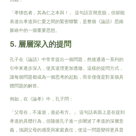
「孝悌也者，其為仁之本與！」
這句話言簡意賅，但卻能
表達出孝道與仁愛之間的緊密聯繫，是整個《論語》思維
脈絡中的一個重要思想。
5.
層層深入的提問
孔子在《論語》中常常提出一個問題，然後通過一系列的
引申來逐步深入，使其道理更加透徹。這樣的提問方式，
讓每個問題都成為一個思考的起點，而非僅僅是對某個具
體問題的解答。
例如，在《論孝》中，孔子問：
「父母在，不遠遊，遊必有方。」
這句話表面上是在提到
孝道的具體行為，但隨後孔子進一步闡述了孝道的深層意
義，強調父母的感受與家庭責任，使這一問題變得更具普