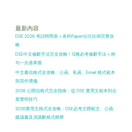
最新內容
DSE 2026 考試時間表＋各科Paper佔分比例完整攻
略
DSE中文修辭手法完全攻略！12種必考修辭手法＋例
句一次過掌握
中文書信格式全攻略：公函、私函、Email 格式範本
與寫作禮儀
2026 公開信格式完全指南：從 DSE 實用文範本到企
業聲明技巧
2026實用文格式全攻略：DSE必考文體範文、公函
建議書及演講辭格式精華