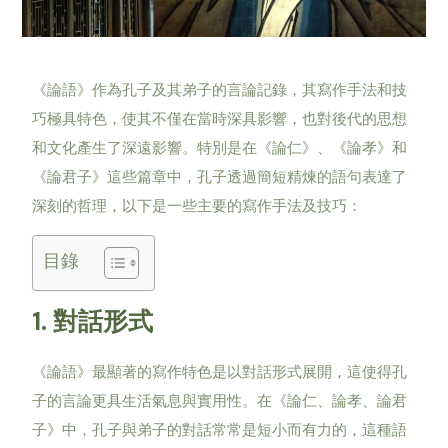
《論語》作為孔子及其弟子的言論記錄，其寫作手法和技
巧極具特色，使其不僅在當時深具影響，也對後代的思想
和文化產生了深遠影響。特別是在《論仁》、《論孝》和
《論君子》這些篇章中，孔子透過簡短精煉的語句表達了
深刻的哲理，以下是一些主要的寫作手法及技巧：
目錄
1.
對話形式
《論語》最顯著的寫作特色是以對話形式展開，這使得孔
子的言論更具生活氣息與實用性。在《論仁、論孝、論君
子》中，孔子與弟子的對話常常是短小而有力的，這種語