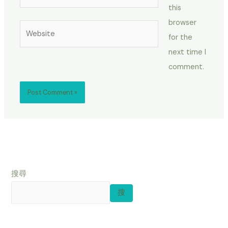
this
browser
Website
for the
next time I
comment.
搜尋
搜