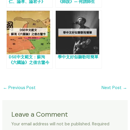
仁、論孝、論君子》
《師說》— 何謂師生
DSE中文範文：蘇洵
學中文好似聽歌咁簡單
《六國論》之借古鑒今
←
Previous Post
Next Post
→
Leave a Comment
Your email address will not be published.
Required