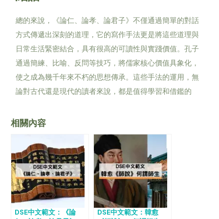
總的來說，《論仁、論孝、論君子》不僅通過簡單的對話
方式傳遞出深刻的道理，它的寫作手法更是將這些道理與
日常生活緊密結合，具有很高的可讀性與實踐價值。孔子
通過簡練、比喻、反問等技巧，將儒家核心價值具象化，
使之成為幾千年來不朽的思想傳承。這些手法的運用，無
論對古代還是現代的讀者來說，都是值得學習和借鑑的
相關內容
DSE中文範文：《論
DSE中文範文：韓愈