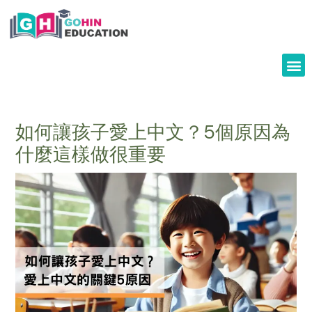
Skip
to
content
如何讓孩子愛上中文？5個原因為
什麼這樣做很重要