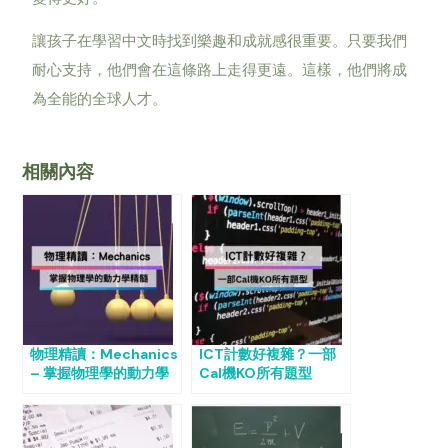
讓孩子在學習中文時找到樂趣和成就感很重要。只要我們
耐心支持，他們會在這條路上走得更遠。這樣，他們將成
為全能的全球人才。
相關內容
物理精讀：Mechanics
ICT計數好複雜？一部
– 掌握物理學的動力學
Cal機KO所有題型
精髓