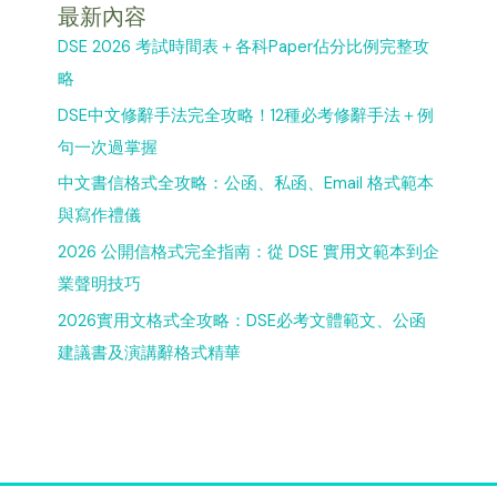
最新內容
DSE 2026 考試時間表＋各科Paper佔分比例完整攻
略
DSE中文修辭手法完全攻略！12種必考修辭手法＋例
句一次過掌握
中文書信格式全攻略：公函、私函、Email 格式範本
與寫作禮儀
2026 公開信格式完全指南：從 DSE 實用文範本到企
業聲明技巧
2026實用文格式全攻略：DSE必考文體範文、公函
建議書及演講辭格式精華