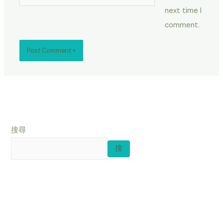
next time I
comment.
搜尋
搜