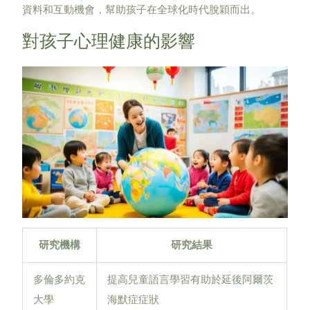
資料和互動機會，幫助孩子在全球化時代脫穎而出。
對孩子心理健康的影響
研究機構
研究結果
多倫多約克
提高兒童語言學習有助於延後阿爾茨
大學
海默症症狀