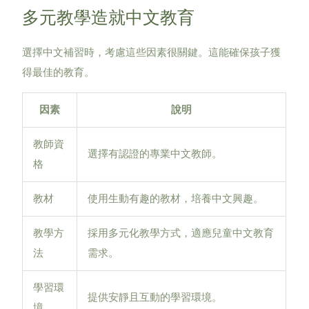
多元教學造就中文教育
選擇中文補習時，考慮這些因素很關鍵。這能確保孩子獲
得最佳的教育。
因素
說明
教師資
選擇有認證的專業中文教師。
格
教材
使用生動有趣的教材，培養中文興趣。
教學方
採用多元化教學方式，適應兒童中文教育
法
需求。
學習環
提供安靜且互動的學習環境。
境