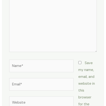
here..
Name*
Save
my name,
email, and
Email*
website in
this
browser
Website
for the