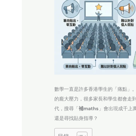
數學一直是許多香港學生的「痛點」。
的龐大壓力，很多家長和學生都會走
代，搜尋「
補maths
」會出現成千上
還是尋找貼身指導？