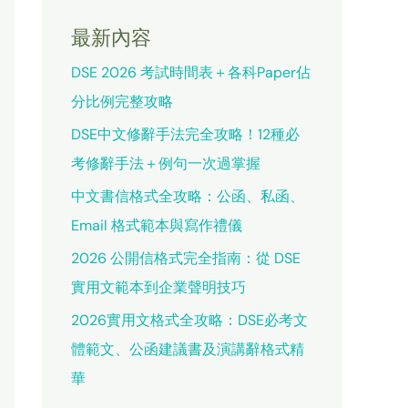
最新內容
DSE 2026 考試時間表＋各科Paper佔
分比例完整攻略
DSE中文修辭手法完全攻略！12種必
考修辭手法＋例句一次過掌握
中文書信格式全攻略：公函、私函、
Email 格式範本與寫作禮儀
2026 公開信格式完全指南：從 DSE
實用文範本到企業聲明技巧
2026實用文格式全攻略：DSE必考文
體範文、公函建議書及演講辭格式精
華