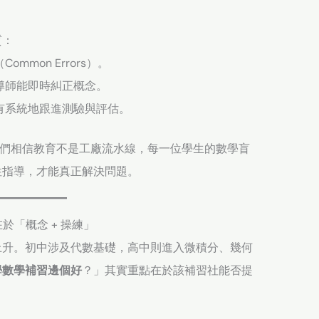
質：
mmon Errors）。
導師能即時糾正概念。
有系統地跟進測驗與評估。
我們相信教育不是工廠流水線，每一位學生的數學盲
性指導，才能真正解決問題。
於「概念 + 操練」
上升。初中涉及代數基礎，高中則進入微積分、幾何
學數學補習邊個好
？」其實重點在於該補習社能否提