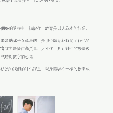
時就需要專業介入，以免信心崩潰。
邊個好
的過程中，請記住：教育是以人為本的行業。
最能幫助你子女奪星的，是那位願意花時間了解他弱
教育
致力於提供高質量、人性化且具針對性的數學教
何戰勝對數字的恐懼。
不妨預約我們的評估課堂，親身體驗不一樣的教學成