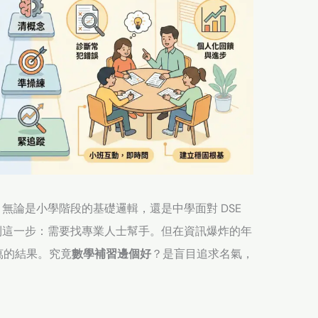
無論是小學階段的基礎邏輯，還是中學面對 DSE
到這一步：需要找專業人士幫手。但在資訊爆炸的年
萬的結果。究竟
數學補習邊個好
？是盲目追求名氣，