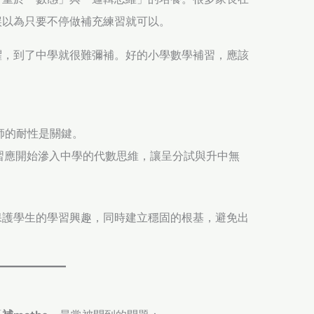
誤以為只要不停做補充練習就可以。
懼，到了中學就很難彌補。好的小學數學補習，應該
。
師的耐性是關鍵。
補習應開始滲入中學的代數思維，讓呈分試與升中無
保護學生的學習興趣，同時建立穩固的根基，避免出