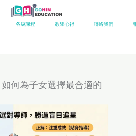
各級課程
教學心得
聯絡我們
略：如何為子女選擇最合適的