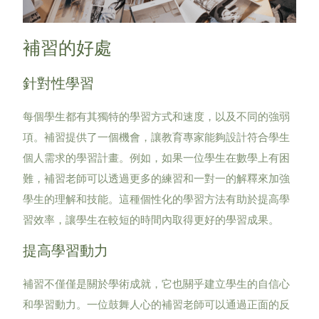
補習的好處
針對性學習
每個學生都有其獨特的學習方式和速度，以及不同的強弱
項。補習提供了一個機會，讓教育專家能夠設計符合學生
個人需求的學習計畫。例如，如果一位學生在數學上有困
難，補習老師可以透過更多的練習和一對一的解釋來加強
學生的理解和技能。這種個性化的學習方法有助於提高學
習效率，讓學生在較短的時間內取得更好的學習成果。
提高學習動力
補習不僅僅是關於學術成就，它也關乎建立學生的自信心
和學習動力。一位鼓舞人心的補習老師可以通過正面的反