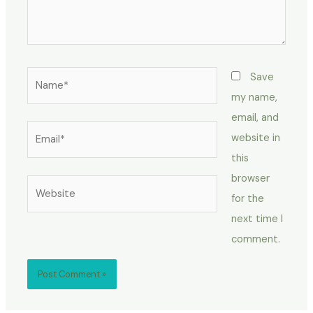
Name*
Save
my name,
email, and
Email*
website in
this
browser
Website
for the
next time I
comment.