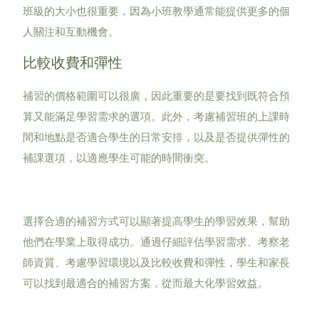
班級的大小也很重要，因為小班教學通常能提供更多的個
人關注和互動機會。
比較收費和彈性
補習的價格範圍可以很廣，因此重要的是要找到既符合預
算又能滿足學習需求的選項。此外，考慮補習班的上課時
間和地點是否適合學生的日常安排，以及是否提供彈性的
補課選項，以適應學生可能的時間衝突。
選擇合適的補習方式可以顯著提高學生的學習效果，幫助
他們在學業上取得成功。通過仔細評估學習需求、考察老
師資質、考慮學習環境以及比較收費和彈性，學生和家長
可以找到最適合的補習方案，從而最大化學習效益。