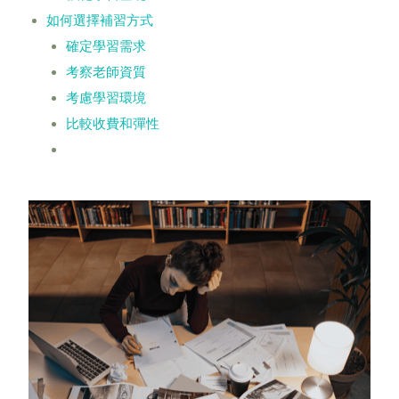
如何選擇補習方式
確定學習需求
考察老師資質
考慮學習環境
比較收費和彈性