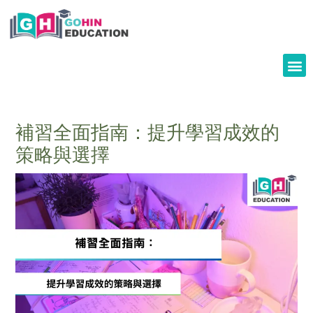
Skip
to
content
補習全面指南：提升學習成效的
策略與選擇