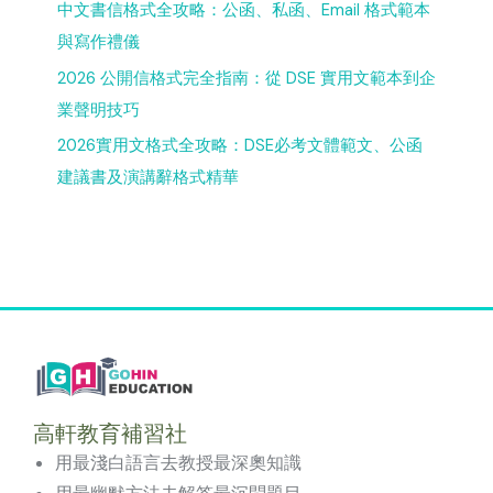
中文書信格式全攻略：公函、私函、Email 格式範本
與寫作禮儀
2026 公開信格式完全指南：從 DSE 實用文範本到企
業聲明技巧
2026實用文格式全攻略：DSE必考文體範文、公函
建議書及演講辭格式精華
高軒教育補習社
用最淺白語言去教授最深奧知識