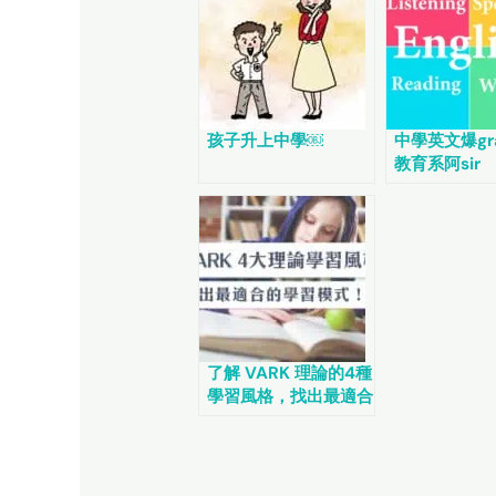
孩子升上中學￼
中學英文爆gr
教育系阿sir
了解 VARK 理論的4種
學習風格，找出最適合
自己的學習模式！