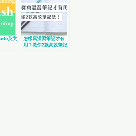
ade英文
怎樣寫溫習筆記才有
用？教你2款高效筆記
法提升溫習效率！