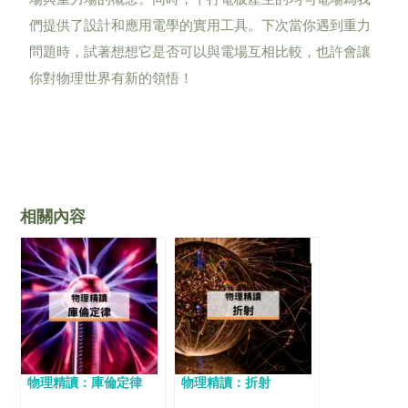
們提供了設計和應用電學的實用工具。下次當你遇到重力
問題時，試著想想它是否可以與電場互相比較，也許會讓
你對物理世界有新的領悟！
相關內容
物理精讀：庫倫定律
物理精讀：折射