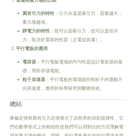
電場與重力場的比較
萬有引力的特性
：引力永遠是吸引力，質量越大，
重力場越強。
靜電力的特性
：既可以是吸引力，也可以是排斥
力，取決於電荷的性質（正電或負電）。
平行電板的應用
電容器
：平行電板電場的均勻性是設計電容器的基
礎，用於存儲電能。
粒子加速器
：平行電板的電場能控制粒子的運動方
向與速度，應用於科學研究和醫療技術。
總結
庫倫定律與萬有引力定律展示了自然界的深刻規律性，它
們在數學形式上的相似性使我們可以用類比的方式理解電
場與重力場的概念。同時，平行電板產生的均勻電場為我