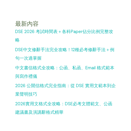
最新內容
DSE 2026 考試時間表＋各科Paper佔分比例完整攻
略
DSE中文修辭手法完全攻略！12種必考修辭手法＋例
句一次過掌握
中文書信格式全攻略：公函、私函、Email 格式範本
與寫作禮儀
2026 公開信格式完全指南：從 DSE 實用文範本到企
業聲明技巧
2026實用文格式全攻略：DSE必考文體範文、公函
建議書及演講辭格式精華