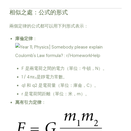
相似之處：公式的形式
兩個定律的公式都可以用下列形式表示：
庫倫定律
：
F 是兩電荷之間的電力（單位：牛頓，N）。
1 / 4πε₀是靜電力常數。
q1 和 q2 是電荷量（單位：庫侖，C）。
r 是電荷間距離（單位：米，m）。
萬有引力定律
：