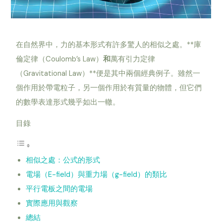
在自然界中，力的基本形式有許多驚人的相似之處。**庫
倫定律（Coulomb’s Law）
和
萬有引力定律
（Gravitational Law）**便是其中兩個經典例子。雖然一
個作用於帶電粒子，另一個作用於有質量的物體，但它們
的數學表達形式幾乎如出一轍。
目錄
相似之處：公式的形式
電場（E-field）與重力場（g-field）的類比
平行電板之間的電場
實際應用與觀察
總結