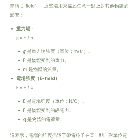
簡稱 E-field）。這些場用來描述任意一點上對其他物體的
影響：
重力場
：
g = F / m
g 是重力場強度（單位：m/s²）。
F 是物體受到的重力。
m 是物體的質量。
電場強度（E-field）
：
E = F / q
E 是電場強度（單位：N/C）。
F 是物體受到的靜電力。
q 是物體的電荷量。
這表示，電場的強度描述了帶電粒子在某一點上對單位電