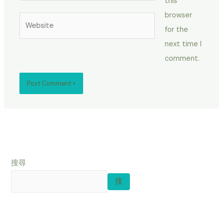
this
browser
Website
for the
next time I
comment.
搜尋
搜