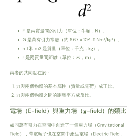
F 是兩質量間的引力（單位：牛頓，N）。
G 是萬有引力常數（約 6.67 × 10^-11 Nm²/kg²）。
m1 和 m2 是質量（單位：千克，kg）。
r 是兩質量間距離（單位：米，m）。
兩者的共同點在於：
力與兩個物體的基本屬性（質量或電荷）成正比。
力與兩個物體之間的距離平方成反比。
電場（E-field）與重力場（g-field）的類比
如同萬有引力在空間中創造了一個重力場（Gravitational
Field），帶電粒子也在空間中產生電場（Electric Field，