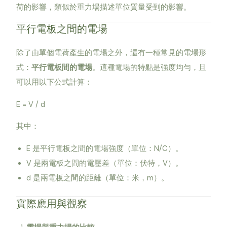
荷的影響，類似於重力場描述單位質量受到的影響。
平行電板之間的電場
除了由單個電荷產生的電場之外，還有一種常見的電場形
式：
平行電板間的電場
。這種電場的特點是強度均勻，且
可以用以下公式計算：
E = V / d
其中：
E 是平行電板之間的電場強度（單位：N/C）。
V 是兩電板之間的電壓差（單位：伏特，V）。
d 是兩電板之間的距離（單位：米，m）。
實際應用與觀察