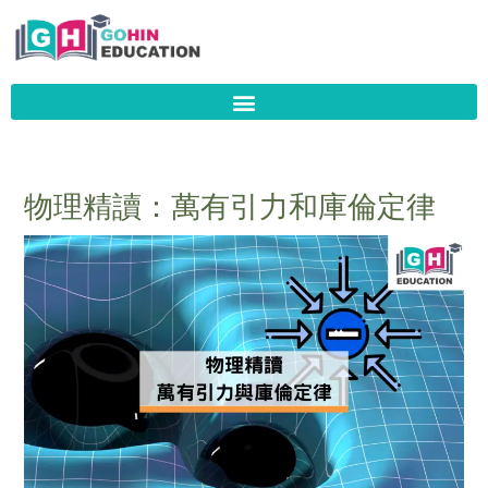
Skip
to
content
物理精讀：萬有引力和庫倫定律