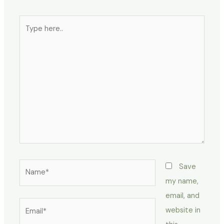
Type
here..
Name*
Save
my name,
email, and
Email*
website in