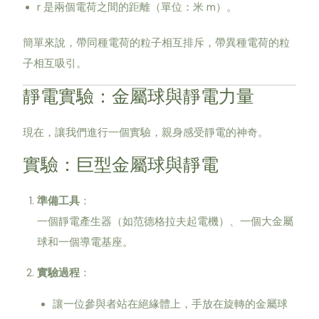
r 是兩個電荷之間的距離（單位：米 m）。
簡單來說，帶同種電荷的粒子相互排斥，帶異種電荷的粒
子相互吸引。
靜電實驗：金屬球與靜電力量
現在，讓我們進行一個實驗，親身感受靜電的神奇。
實驗：巨型金屬球與靜電
準備工具
：
一個靜電產生器（如范德格拉夫起電機）、一個大金屬
球和一個導電基座。
實驗過程
：
讓一位參與者站在絕緣體上，手放在旋轉的金屬球