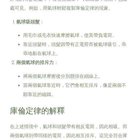
處可見。例如，用氣球輕鬆複製庫倫定律的現象。
氣球吸頭髮
：
用毛巾或毛衣快速摩擦氣球，使其帶負電荷。
靠近頭髮時，頭髮因帶有正電荷而被氣球吸引，乖
乖地黏在氣球上。
兩個氣球的排斥力
：
將兩個氣球摩擦後分別懸掛在細線上。
當兩個氣球靠近時，它們會相互排斥，像是兩個不
願靠近的磁鐵。
庫倫定律的解釋
在上述情境中，氣球和頭髮帶有相反電荷，因此相吸。而
兩個氣球則帶同樣的電荷，因此相互排斥。這完全符合庫