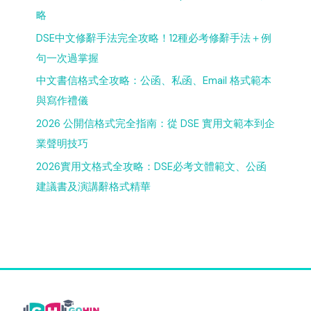
略
DSE中文修辭手法完全攻略！12種必考修辭手法＋例
句一次過掌握
中文書信格式全攻略：公函、私函、Email 格式範本
與寫作禮儀
2026 公開信格式完全指南：從 DSE 實用文範本到企
業聲明技巧
2026實用文格式全攻略：DSE必考文體範文、公函
建議書及演講辭格式精華