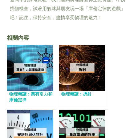
找個機會，試著用氣球與朋友玩一場「庫倫定律的遊戲」
吧！記住，保持安全，盡情享受物理的魅力！
相關內容
物理精讀：萬有引力和
物理精讀：折射
庫倫定律