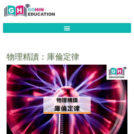
Skip
to
content
物理精讀：庫倫定律