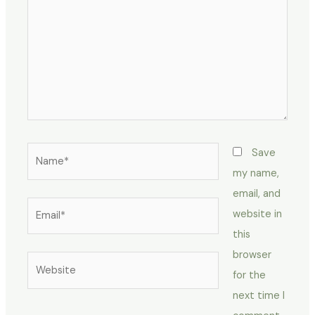
Name*
Save
my name,
email, and
Email*
website in
this
browser
Website
for the
next time I