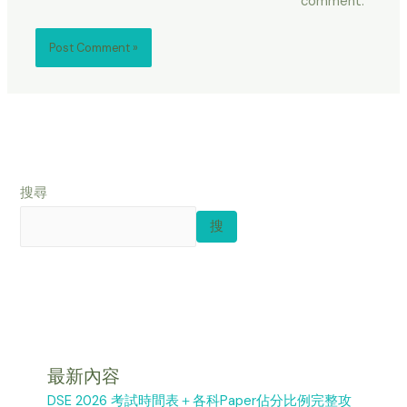
comment.
搜尋
搜
最新內容
DSE 2026 考試時間表＋各科Paper佔分比例完整攻