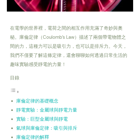
在電學的世界裡，電荷之間的相互作用充滿了奇妙與奧
秘。庫倫定律（Coulomb’s Law）描述了兩個帶電物體之
間的力，這種力可以是吸引力，也可以是排斥力。今天，
我們不僅要了解這條定律，還會聊聊如何透過日常生活的
趣味實驗感受靜電的力量！
目錄
庫倫定律的基礎概念
靜電實驗：金屬球與靜電力量
實驗：巨型金屬球與靜電
氣球與庫倫定律：吸引與排斥
庫倫定律的解釋