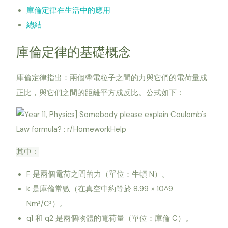
庫倫定律在生活中的應用
總結
庫倫定律的基礎概念
庫倫定律指出：兩個帶電粒子之間的力與它們的電荷量成
正比，與它們之間的距離平方成反比。公式如下：
其中：
F 是兩個電荷之間的力（單位：牛頓 N）。
k 是庫倫常數（在真空中約等於 8.99 × 10^9
Nm²/C²）。
q1 和 q2 是兩個物體的電荷量（單位：庫倫 C）。