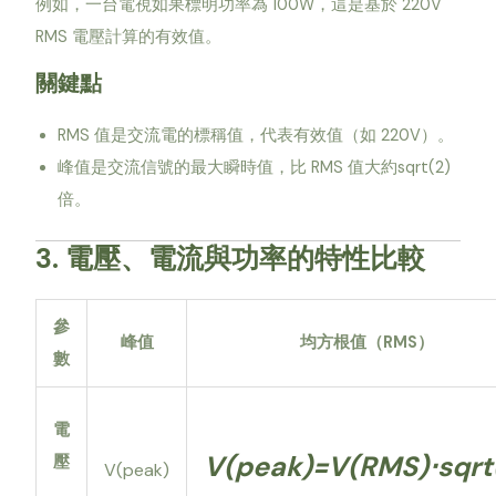
例如，一台電視如果標明功率為 100W，這是基於 220V
RMS 電壓計算的有效值。
關鍵點
RMS 值是交流電的標稱值，代表有效值（如 220V）。
峰值是交流信號的最大瞬時值，比 RMS 值大約sqrt(2)
倍。
3. 電壓、電流與功率的特性比較
參
峰值
均方根值（RMS）
數
電
V(peak)=V(RMS)⋅sqrt
壓
V(peak)