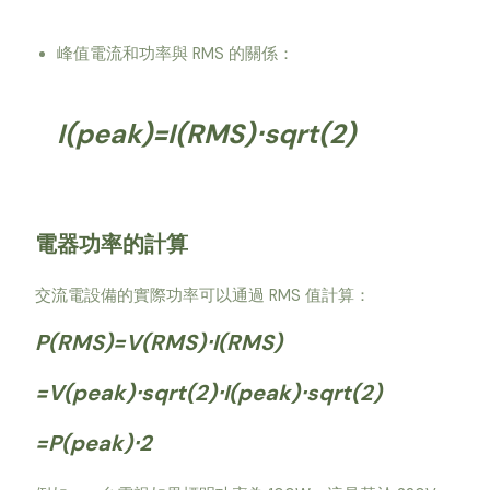
峰值電流和功率與 RMS 的關係：
I(peak)=I(RMS)⋅sqrt(2)
電器功率的計算
交流電設備的實際功率可以通過 RMS 值計算：
P(RMS)=V(RMS)⋅I(RMS)
=V(peak)⋅sqrt(2)⋅I(peak)⋅sqrt(2)
=P(peak)⋅2