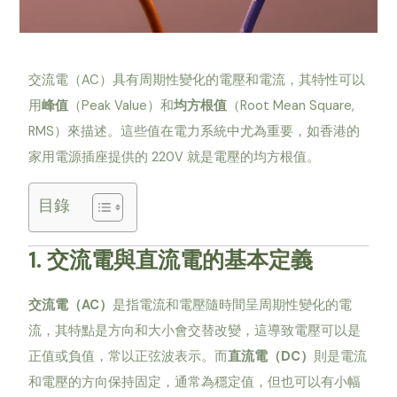
交流電（AC）具有周期性變化的電壓和電流，其特性可以
用
峰值
（Peak Value）和
均方根值
（Root Mean Square,
RMS）來描述。這些值在電力系統中尤為重要，如香港的
家用電源插座提供的 220V 就是電壓的均方根值。
目錄
1. 交流電與直流電的基本定義
交流電（AC）
是指電流和電壓隨時間呈周期性變化的電
流，其特點是方向和大小會交替改變，這導致電壓可以是
正值或負值，常以正弦波表示。而
直流電（DC）
則是電流
和電壓的方向保持固定，通常為穩定值，但也可以有小幅