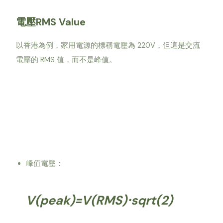
電壓RMS Value
以香港為例，家用電源的標稱電壓為 220V，但這是交流
電壓的 RMS 值，而不是峰值。
峰值電壓：
V(peak)=V(RMS)⋅sqrt(2)