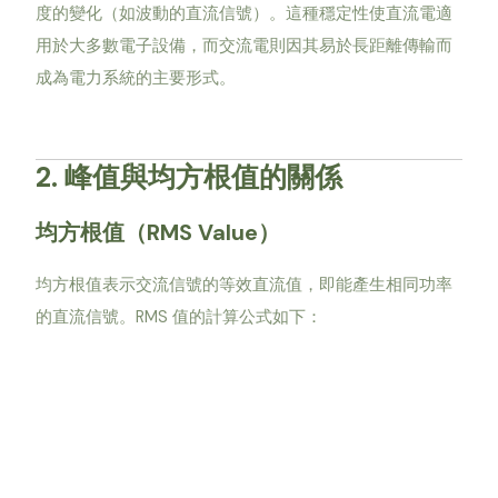
度的變化（如波動的直流信號）。這種穩定性使直流電適
用於大多數電子設備，而交流電則因其易於長距離傳輸而
成為電力系統的主要形式。
2. 峰值與均方根值的關係
均方根值（RMS Value）
均方根值表示交流信號的等效直流值，即能產生相同功率
的直流信號。RMS 值的計算公式如下：