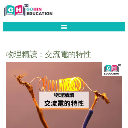
Skip
to
content
物理精讀：交流電的特性