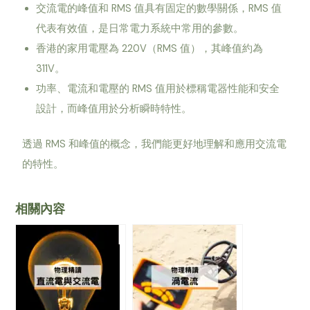
交流電的峰值和 RMS 值具有固定的數學關係，RMS 值
代表有效值，是日常電力系統中常用的參數。
香港的家用電壓為 220V（RMS 值），其峰值約為
311V。
功率、電流和電壓的 RMS 值用於標稱電器性能和安全
設計，而峰值用於分析瞬時特性。
透過 RMS 和峰值的概念，我們能更好地理解和應用交流電
的特性。
相關內容