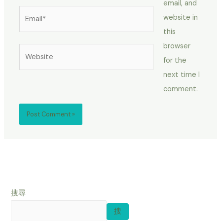
email, and
Email*
website in
this
browser
Website
for the
next time I
comment.
搜尋
搜