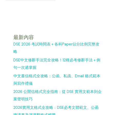
最新內容
DSE 2026 考試時間表＋各科Paper佔分比例完整攻
略
DSE中文修辭手法完全攻略！12種必考修辭手法＋例
句一次過掌握
中文書信格式全攻略：公函、私函、Email 格式範本
與寫作禮儀
2026 公開信格式完全指南：從 DSE 實用文範本到企
業聲明技巧
2026實用文格式全攻略：DSE必考文體範文、公函