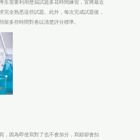
考生需要利用歷屆試題多花時間練習，宜將最近
求完全熟悉這些試題。此外，每次完成試題後，
預留多些時間對卷以清楚評分標準。
寫，因為即使寫對了也不會加分，寫錯卻會扣