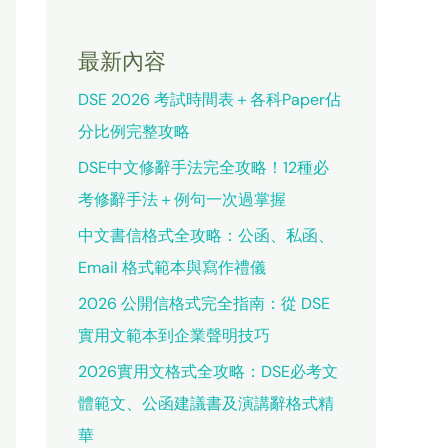
最新內容
DSE 2026 考試時間表＋各科Paper佔
分比例完整攻略
DSE中文修辭手法完全攻略！12種必
考修辭手法＋例句一次過掌握
中文書信格式全攻略：公函、私函、
Email 格式範本與寫作禮儀
2026 公開信格式完全指南：從 DSE
實用文範本到企業聲明技巧
2026實用文格式全攻略：DSE必考文
體範文、公函建議書及演講辭格式精
華