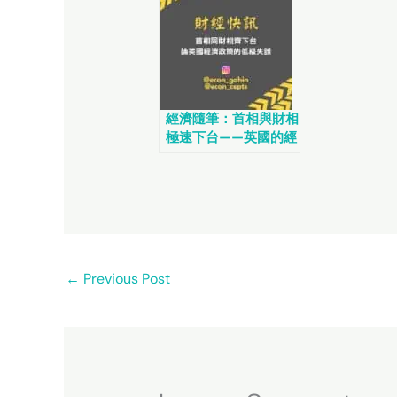
經濟隨筆：首相與財相
極速下台——英國的經
濟政策犯下低級錯誤
←
Previous Post