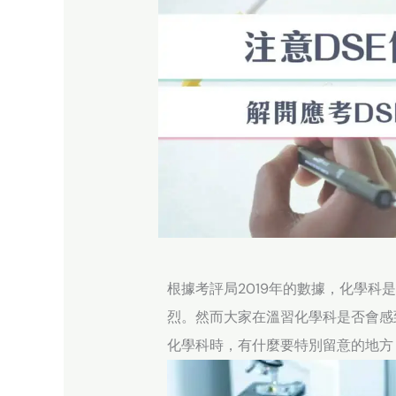
根據考評局2019年的數據，化學科
烈。然而大家在溫習化學科是否會感
化學科時，有什麼要特別留意的地方