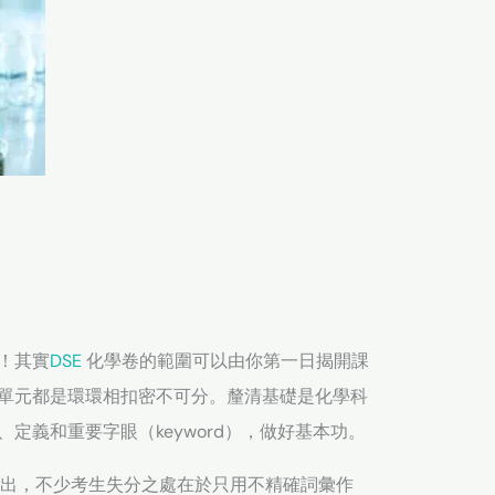
！其實
DSE
化學卷的範圍可以由你第一日揭開課
單元都是環環相扣密不可分。釐清基礎是化學科
定義和重要字眼（keyword），做好基本功。
指出，不少考生失分之處在於只用不精確詞彙作