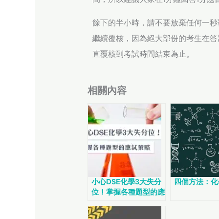
餘下的半小時，請不要放棄任何一秒
繼續覆核，因為絕大部份的考生在答
直覆核到考試時間結束為止。
相關內容
小心DSE化學3大失分
四個方法：化
位！掌握各種題型的應
試策略