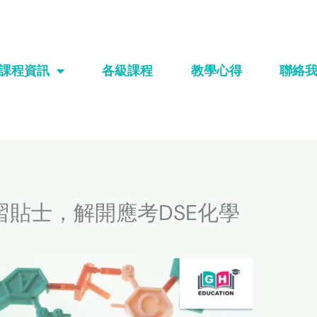
課程資訊
各級課程
教學心得
聯絡
習貼士，解開應考DSE化學