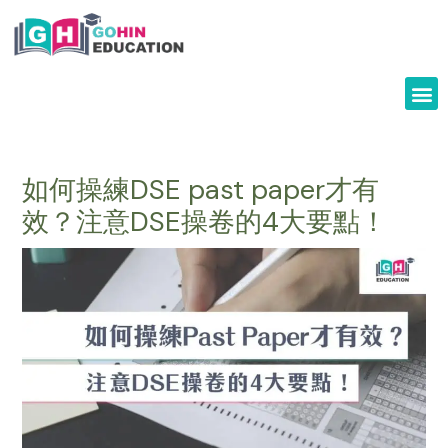
Skip
to
content
如何操練DSE past paper才有
效？注意DSE操卷的4大要點！