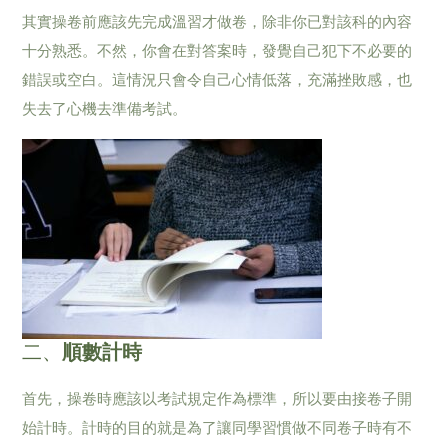
其實操卷前應該先完成溫習才做卷，除非你已對該科的內容
十分熟悉。不然，你會在對答案時，發覺自己犯下不必要的
錯誤或空白。這情況只會令自己心情低落，充滿挫敗感，也
失去了心機去準備考試。
二、
順數計時
首先，操卷時應該以考試規定作為標準，所以要由接卷子開
始計時。計時的目的就是為了讓同學習慣做不同卷子時有不