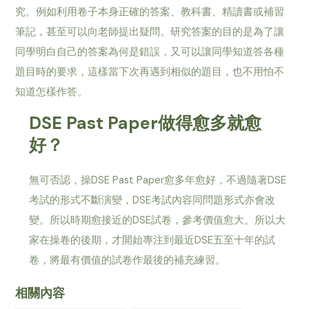
究。例如利用卷子本身正確的答案、教科書、精讀書或補習
筆記，甚至可以向老師提出疑問。研究答案的目的是為了讓
同學明白自己的答案為何是錯誤，又可以讓同學知道答各種
題目時的要求，這樣當下次再遇到相似的題目，也不用怕不
知道怎樣作答。
DSE Past Paper做得愈多就愈
好？
無可否認，操DSE Past Paper愈多年愈好，不過隨著DSE
考試的形式不斷演變，DSE考試內容同問題形式亦會改
變。所以時期愈接近的DSE試卷，參考價值愈大。所以大
家在操卷的後期，才開始專注到最近DSE五至十年的試
卷，將最有價值的試卷作最後的補充練習。
相關內容