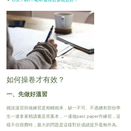
DSE Past Paper做得愈多就愈好？
如何操卷才有效？
一、先做好溫習
雖說溫習與做練習是相輔相承，缺一不可。不過總有部份學
生一邊拿著精讀書及答案本，一邊做past paper作練習，這
樣不但很費時，最大的問題是這樣對於成績提升毫無作為。