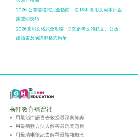
與寫作禮儀
2026 公開信格式完全指南：從 DSE 實用文範本到企
業聲明技巧
2026實用文格式全攻略：DSE必考文體範文、公函
建議書及演講辭格式精華
高軒教育補習社
用最淺白語言去教授最深奧知識
用最幽默方法去解答最沉悶題目
用最清晰筆記去解釋最複雜概念