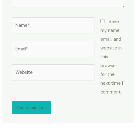
Name*
Save
my name,
email, and
Email*
website in
this
browser
Website
for the
next time I
comment.