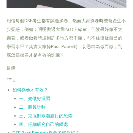
相信每個DSE考生都有試過操卷，然而大家操卷時總會產生不
少疑惑，例如：明明做過大量Past Paper，但效果好像不太
顯著，或者做卷時遇到許多地方都不懂，忍不住懷疑自己的
學習水平？其實大家操Past Paper時，切忌粹為做而做，到
底怎樣操卷才是有效的訓練？
目錄
如何操卷才有效？
一、先做好溫習
二、順數計時
三、克服對艱澀題目的恐懼
四、仔細研究自己的錯處