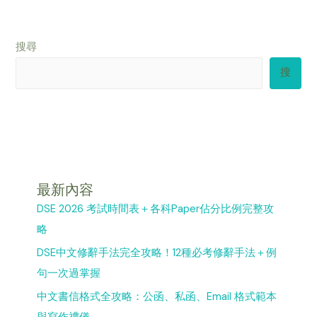
搜尋
搜
最新內容
DSE 2026 考試時間表＋各科Paper佔分比例完整攻
略
DSE中文修辭手法完全攻略！12種必考修辭手法＋例
句一次過掌握
中文書信格式全攻略：公函、私函、Email 格式範本