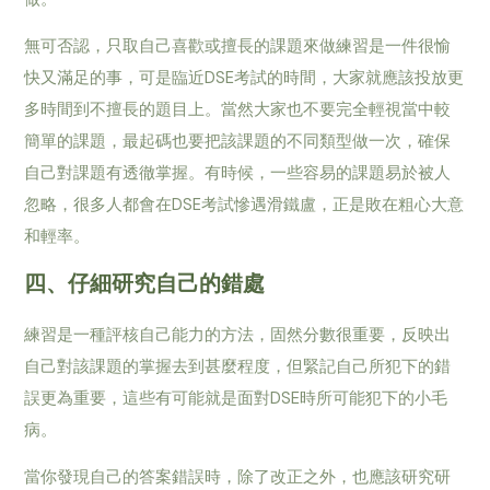
無可否認，只取自己喜歡或擅長的課題來做練習是一件很愉
快又滿足的事，可是臨近DSE考試的時間，大家就應該投放更
多時間到不擅長的題目上。當然大家也不要完全輕視當中較
簡單的課題，最起碼也要把該課題的不同類型做一次，確保
自己對課題有透徹掌握。有時候，一些容易的課題易於被人
忽略，很多人都會在DSE考試慘遇滑鐵盧，正是敗在粗心大意
和輕率。
四、仔細研究自己的錯處
練習是一種評核自己能力的方法，固然分數很重要，反映出
自己對該課題的掌握去到甚麼程度，但緊記自己所犯下的錯
誤更為重要，這些有可能就是面對DSE時所可能犯下的小毛
病。
當你發現自己的答案錯誤時，除了改正之外，也應該研究研