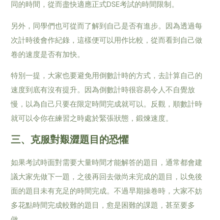
同的時間，從而盡快適應正式DSE考試的時間限制。
另外，同學們也可從而了解到自己是否有進步。因為透過每
次計時後會作紀錄，這樣便可以用作比較，從而看到自己做
卷的速度是否有加快。
特別一提，大家也要避免用倒數計時的方式，去計算自己的
速度到底有沒有提升。因為倒數計時很容易令人不自覺放
慢，以為自己只要在限定時間完成就可以。反觀，順數計時
就可以令你在練習之時處於緊張狀態，鍛煉速度。
三、克服對艱澀題目的恐懼
如果考試時面對需要大量時間才能解答的題目，通常都會建
議大家先做下一題，之後再回去做尚未完成的題目，以免後
面的題目未有充足的時間完成。不過早期操卷時，大家不妨
多花點時間完成較難的題目，愈是困難的課題，甚至要多
做。