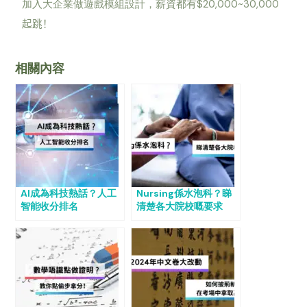
$20,000~30,000
加入大企業做遊戲模組設計，薪資都有
起跳！
相關內容
AI成為科技熱話？人工
Nursing係水泡科？睇
智能收分排名
清楚各大院校嘅要求