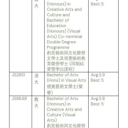
(Honours) in
Best 5
大
Creative Arts and
Culture and
Bachelor of
Education
(Honours) (Visual
Arts) Co-terminal
Double Degree
Programme
創意藝術與文化榮譽
文學士及視覺藝術教
(
育榮譽學士
同期結
)
業雙學位課程
JS2810
Bachelor of Arts
Avg:3.9
浸
(Hons) in Visual Arts
Best 5
大
(
視覺藝術文學士
榮
)
譽
JS8648
Bachelor of Arts
Avg:3.8
教
(Honours) in
Best 5
大
Creative Arts and
Culture (Visual
Arts)
創意藝術與文化榮譽