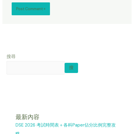
搜尋
搜
最新內容
DSE 2026 考試時間表＋各科Paper佔分比例完整攻
略