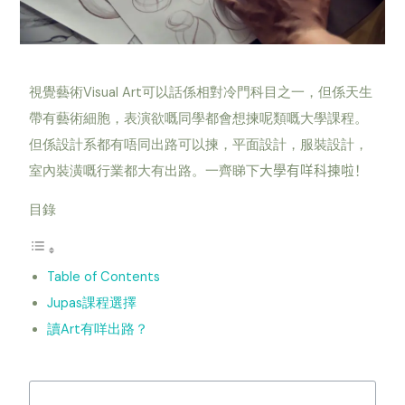
Visual Art
視覺藝術
可以話係相對冷門科目之一，但係天生
帶有藝術細胞，表演欲嘅同學都會想揀呢類嘅大學課程。
但係設計系都有唔同出路可以揀，平面設計，服裝設計，
室內裝潢嘅行業都大有出路。一齊睇下
大學有咩科揀啦！
目錄
Table of Contents
Jupas課程選擇
讀Art有咩出路？