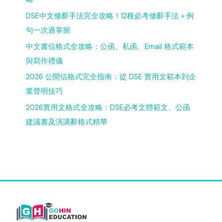
DSE中文修辭手法完全攻略！12種必考修辭手法＋例
句一次過掌握
中文書信格式全攻略：公函、私函、Email 格式範本
與寫作禮儀
2026 公開信格式完全指南：從 DSE 實用文範本到企
業聲明技巧
2026實用文格式全攻略：DSE必考文體範文、公函
建議書及演講辭格式精華