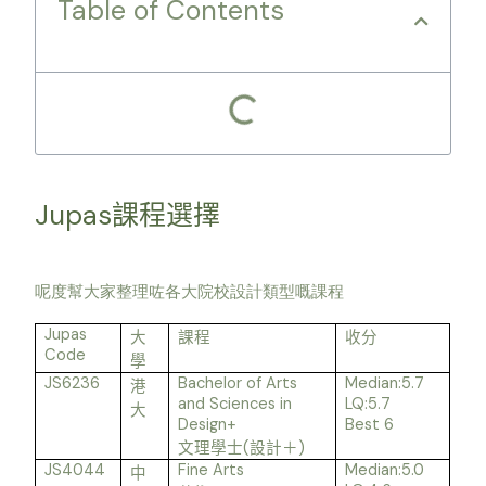
Table of Contents
Jupas
課程選擇
呢度幫大家整理咗各大院校設計類型嘅課程
Jupas
大
課程
收分
Code
學
JS6236
Bachelor of Arts
Median:5.7
港
and Sciences in
LQ:5.7
大
Design+
Best 6
(
)
文理學士
設計＋
JS4044
Fine Arts
Median:5.0
中