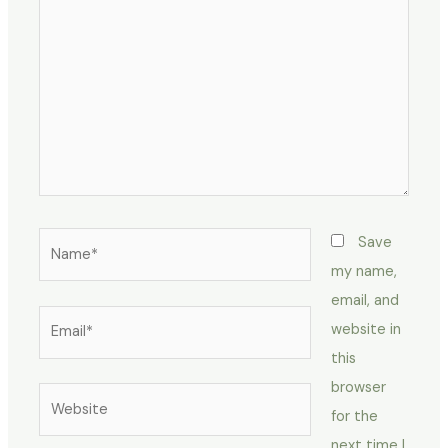
Name*
Save
my name,
email, and
Email*
website in
this
browser
Website
for the
next time I