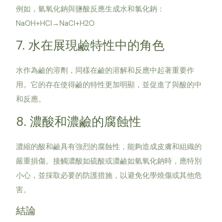
例如，氫氧化鈉與鹽酸反應生成水和氯化鈉：
NaOH+HCl→NaCl+H2O
7. 水在展現鹼特性中的角色
水作為鹼的溶劑，同樣在鹼的溶解和反應中起著重要作
用。它的存在使得鹼的特性更加明顯，並促進了與酸的中
和反應。
8. 濃酸和濃鹼的腐蝕性
濃縮的酸和鹼具有強烈的腐蝕性，能夠造成皮膚和組織的
嚴重損傷。接觸濃酸如硫酸或濃鹼如氫氧化鈉時，應特別
小心，並採取必要的防護措施，以避免化學燒傷或其他危
害。
結論