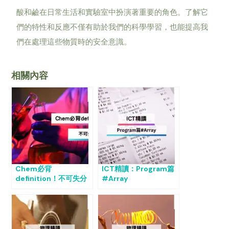
酸和鹼在日常生活和實驗室中扮演著重要的角色。了解它
們的特性和反應不僅有助於我們的科學學習，也能提高我
們在處理這些物質時的安全意識。
相關內容
Chem必背
ICT精讀：Program篇
definition！不可失分
#Array