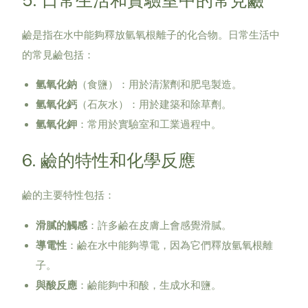
5. 日常生活和實驗室中的常見鹼
鹼是指在水中能夠釋放氫氧根離子的化合物。日常生活中
的常見鹼包括：
氫氧化鈉
（食鹽）：用於清潔劑和肥皂製造。
氫氧化鈣
（石灰水）：用於建築和除草劑。
氫氧化鉀
：常用於實驗室和工業過程中。
6. 鹼的特性和化學反應
鹼的主要特性包括：
滑膩的觸感
：許多鹼在皮膚上會感覺滑膩。
導電性
：鹼在水中能夠導電，因為它們釋放氫氧根離
子。
與酸反應
：鹼能夠中和酸，生成水和鹽。