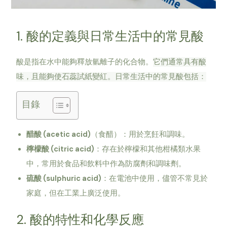
1. 酸的定義與日常生活中的常見酸
酸是指在水中能夠釋放氫離子的化合物。
它們通常具有酸
味，且能夠使石蕊試紙變紅。日常生活中的常見酸包括：
目錄
醋酸 (acetic acid)
（食醋）：用於烹飪和調味。
檸檬酸 (citric acid)
：存在於檸檬和其他柑橘類水果
中，常用於食品和飲料中作為防腐劑和調味劑。
硫酸 (sulphuric acid)
：在電池中使用，儘管不常見於
家庭，但在工業上廣泛使用。
2. 酸的特性和化學反應