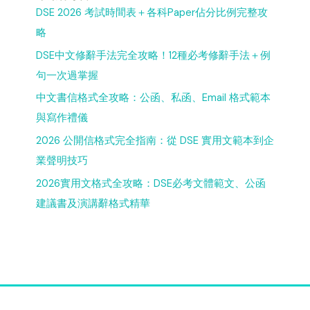
DSE 2026 考試時間表＋各科Paper佔分比例完整攻
略
DSE中文修辭手法完全攻略！12種必考修辭手法＋例
句一次過掌握
中文書信格式全攻略：公函、私函、Email 格式範本
與寫作禮儀
2026 公開信格式完全指南：從 DSE 實用文範本到企
業聲明技巧
2026實用文格式全攻略：DSE必考文體範文、公函
建議書及演講辭格式精華