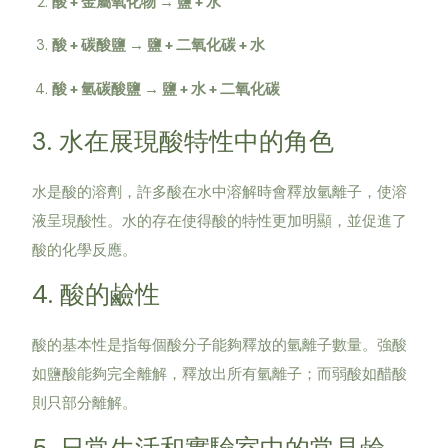
酸 + 金屬氧化物 → 鹽 + 水
酸 + 碳酸鹽 → 鹽 + 二氧化碳 + 水
酸 + 氫碳酸鹽 → 鹽 + 水 + 二氧化碳
3. 水在展現酸特性中的角色
水是酸的溶劑，許多酸在水中溶解時會釋放氫離子，使溶
液呈現酸性。水的存在使得酸的特性更加明顯，並促進了
酸的化學反應。
4. 酸的鹼性
酸的基本性是指每個酸分子能夠釋放的氫離子數量。強酸
如鹽酸能夠完全離解，釋放出所有氫離子；而弱酸如醋酸
則只部分離解。