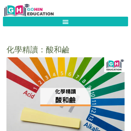
Skip
to
content
化學精讀：酸和鹼