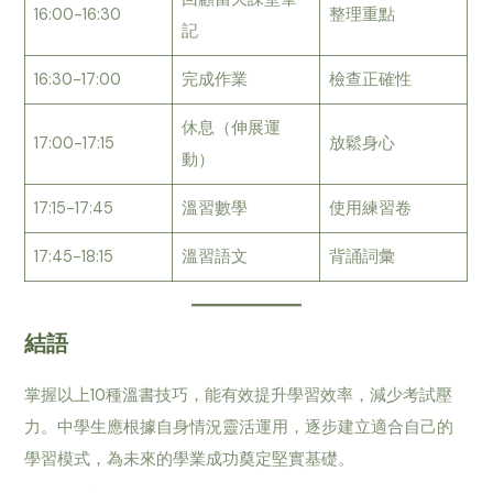
16:00-16:30
整理重點
記
16:30-17:00
完成作業
檢查正確性
休息（伸展運
17:00-17:15
放鬆身心
動）
17:15-17:45
溫習數學
使用練習卷
17:45-18:15
溫習語文
背誦詞彙
結語
掌握以上10種溫書技巧，能有效提升學習效率，減少考試壓
力。中學生應根據自身情況靈活運用，逐步建立適合自己的
學習模式，為未來的學業成功奠定堅實基礎。