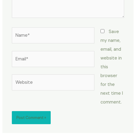
Name*
Save
my name,
email, and
Email*
website in
this
browser
Website
for the
next time I
comment.