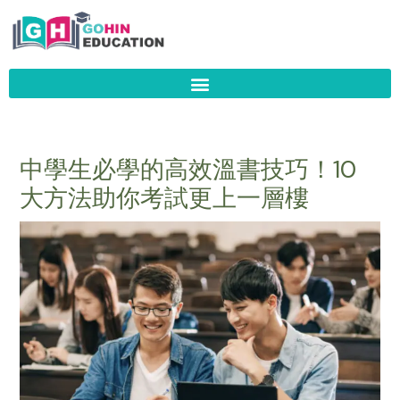
Skip
to
content
中學生必學的高效溫書技巧！10
大方法助你考試更上一層樓