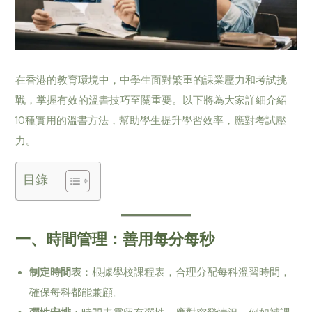
在香港的教育環境中，中學生面對繁重的課業壓力和考試挑
戰，掌握有效的溫書技巧至關重要。以下將為大家詳細介紹
10種實用的溫書方法，幫助學生提升學習效率，應對考試壓
力。
目錄
一、時間管理：善用每分每秒
制定時間表
：根據學校課程表，合理分配每科溫習時間，
確保每科都能兼顧。