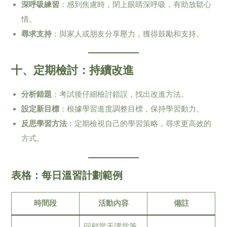
深呼吸練習
：感到焦慮時，閉上眼睛深呼吸，有助放鬆心
情。
尋求支持
：與家人或朋友分享壓力，獲得鼓勵和支持。
十、定期檢討：持續改進
分析錯題
：考試後仔細檢討錯誤，找出改進方法。
設定新目標
：根據學習進度調整目標，保持學習動力。
反思學習方法
：定期檢視自己的學習策略，尋求更高效的
方式。
表格：每日溫習計劃範例
時間段
活動內容
備註
回顧當天課堂筆