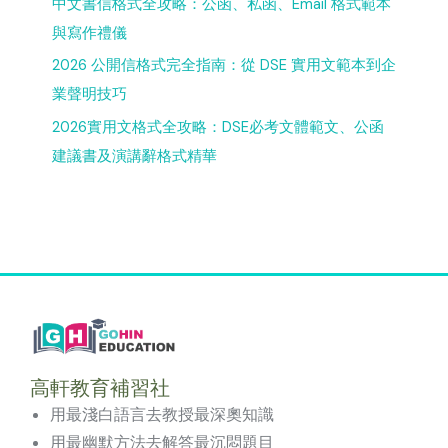
中文書信格式全攻略：公函、私函、Email 格式範本
與寫作禮儀
2026 公開信格式完全指南：從 DSE 實用文範本到企
業聲明技巧
2026實用文格式全攻略：DSE必考文體範文、公函
建議書及演講辭格式精華
高軒教育補習社
用最淺白語言去教授最深奧知識
用最幽默方法去解答最沉悶題目