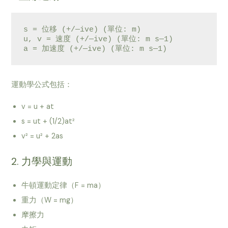
s = 位移 (+/—ive) (單位: m)

u, v = 速度 (+/—ive) (單位: m s—1)

運動學公式包括：
v = u + at
s = ut + (1/2)at²
v² = u² + 2as
2. 力學與運動
牛頓運動定律（F = ma）
重力（W = mg）
摩擦力