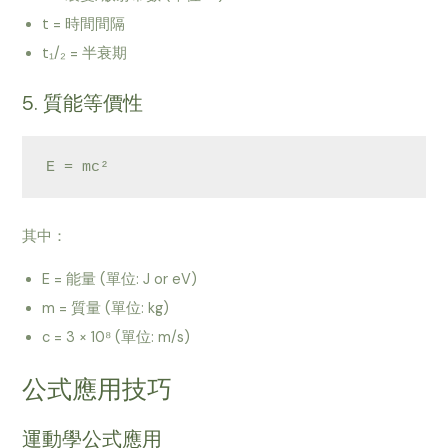
t = 時間間隔
t₁/₂ = 半衰期
5. 質能等價性
其中：
E = 能量 (單位: J or eV)
m = 質量 (單位: kg)
c = 3 × 10⁸ (單位: m/s)
公式應用技巧
運動學公式應用