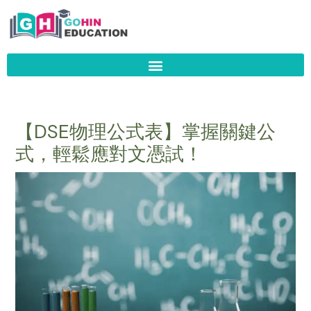
Skip
to
content
【DSE物理公式表】掌握關鍵公
式，輕鬆應對文憑試！