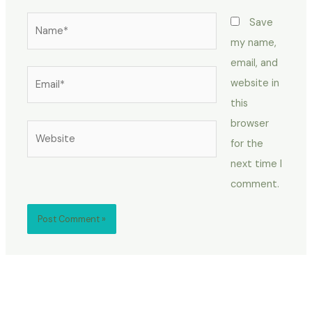
Name*
Save
my name,
email, and
Email*
website in
this
browser
Website
for the
next time I
comment.