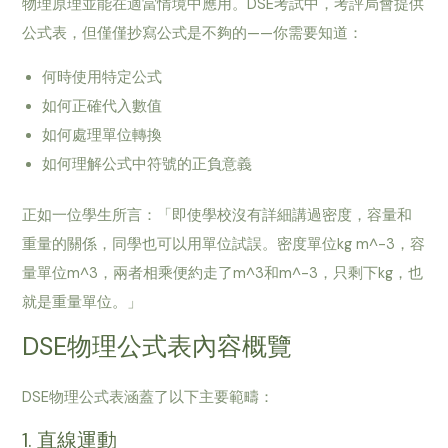
物理原理並能在適當情境中應用。DSE考試中，考評局會提供
公式表，但僅僅抄寫公式是不夠的——你需要知道：
何時使用特定公式
如何正確代入數值
如何處理單位轉換
如何理解公式中符號的正負意義
正如一位學生所言：「即使學校沒有詳細講過密度，容量和
重量的關係，同學也可以用單位試誤。密度單位kg m^-3，容
量單位m^3，兩者相乘便約走了m^3和m^-3，只剩下kg，也
就是重量單位。」
DSE物理公式表內容概覽
DSE物理公式表涵蓋了以下主要範疇：
1. 直線運動