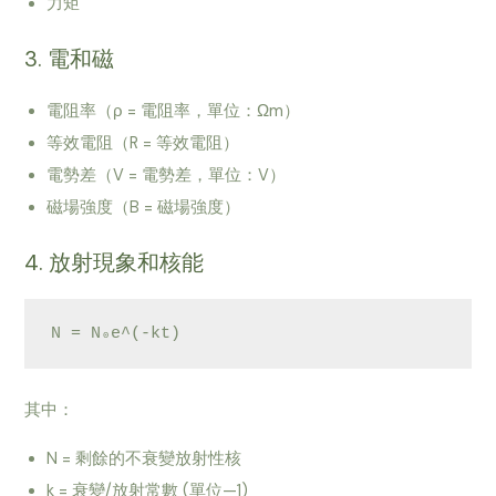
力矩
3. 電和磁
電阻率（ρ = 電阻率，單位：Ωm）
等效電阻（R = 等效電阻）
電勢差（V = 電勢差，單位：V）
磁場強度（B = 磁場強度）
4. 放射現象和核能
其中：
N = 剩餘的不衰變放射性核
k = 衰變/放射常數 (單位—1)