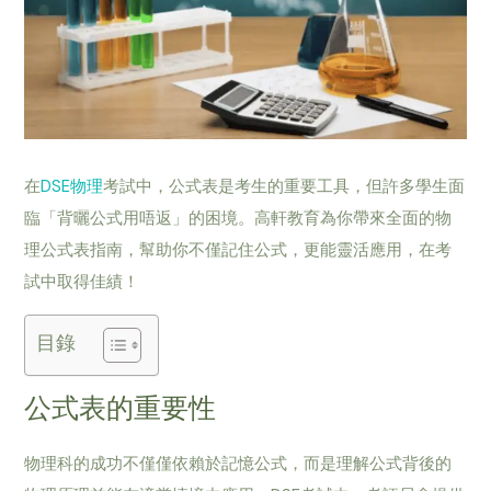
在
DSE物理
考試中，公式表是考生的重要工具，但許多學生面
臨「背曬公式用唔返」的困境。高軒教育為你帶來全面的物
理公式表指南，幫助你不僅記住公式，更能靈活應用，在考
試中取得佳績！
目錄
公式表的重要性
物理科的成功不僅僅依賴於記憶公式，而是理解公式背後的