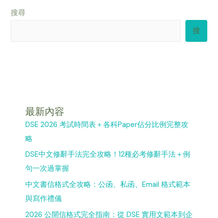
搜尋
搜
最新內容
DSE 2026 考試時間表＋各科Paper佔分比例完整攻
略
DSE中文修辭手法完全攻略！12種必考修辭手法＋例
句一次過掌握
中文書信格式全攻略：公函、私函、Email 格式範本
與寫作禮儀
2026 公開信格式完全指南：從 DSE 實用文範本到企