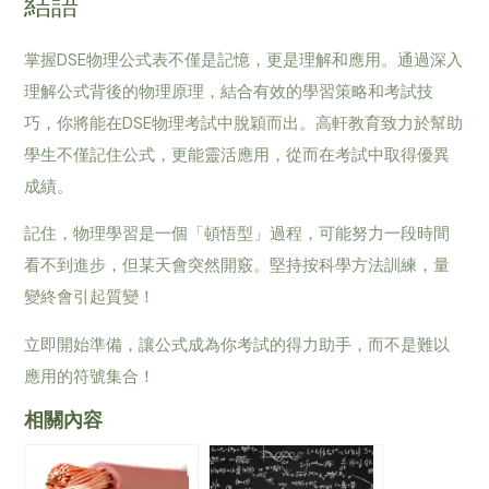
結語
掌握DSE物理公式表不僅是記憶，更是理解和應用。通過深入
理解公式背後的物理原理，結合有效的學習策略和考試技
巧，你將能在DSE物理考試中脫穎而出。高軒教育致力於幫助
學生不僅記住公式，更能靈活應用，從而在考試中取得優異
成績。
記住，物理學習是一個「頓悟型」過程，可能努力一段時間
看不到進步，但某天會突然開竅。堅持按科學方法訓練，量
變終會引起質變！
立即開始準備，讓公式成為你考試的得力助手，而不是難以
應用的符號集合！
相關內容