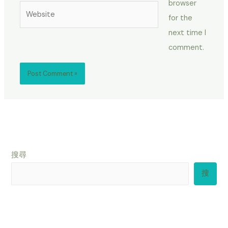
browser
Website
for the
next time I
comment.
搜尋
搜