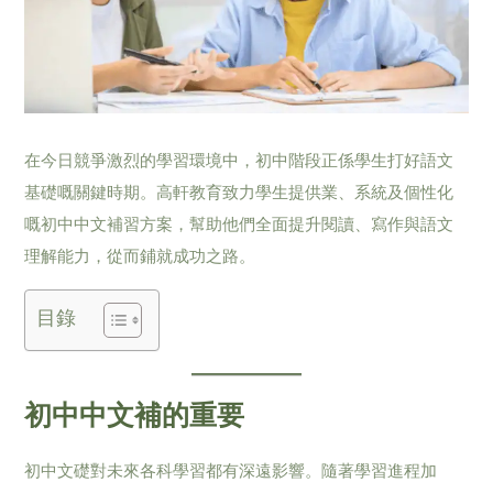
在今日競爭激烈的學習環境中，初中階段正係學生打好語文
基礎嘅關鍵時期。高軒教育致力學生提供業、系統及個性化
嘅初中中文補習方案，幫助他們全面提升閱讀、寫作與語文
理解能力，從而鋪就成功之路。
目錄
初中中文補的重要
初中文礎對未來各科學習都有深遠影響。隨著學習進程加