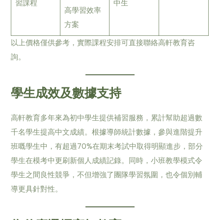
習課程
中生
高學習效率
方案
以上價格僅供參考，實際課程安排可直接聯絡高軒教育咨
詢。
學生成效及數據支持
高軒教育多年來為初中學生提供補習服務，累計幫助超過數
千名學生提高中文成績。根據導師統計數據，參與進階提升
班嘅學生中，有超過70%在期末考試中取得明顯進步，部分
學生在模考中更刷新個人成績記錄。同時，小班教學模式令
學生之間良性競爭，不但增強了團隊學習氛圍，也令個別輔
導更具針對性。