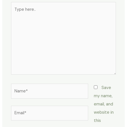
Type
here..
Name*
Save
my name,
email, and
Email*
website in
this