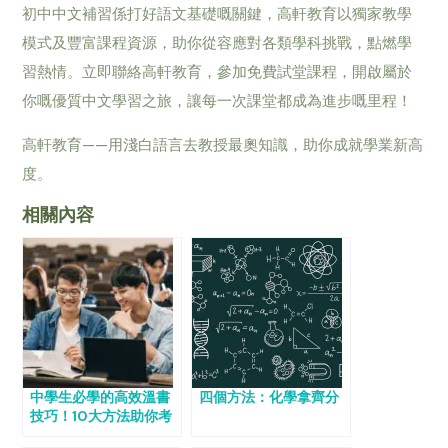
初中中文補習係打好語文基礎嘅關鍵，高軒教育以獨家教學
模式及豐富課程資源，助你從容應對各類學科挑戰，點燃學
習熱情。立即聯絡高軒教育，參加免費試堂課程，開啟屬於
你嘅優質中文學習之旅，讓每一次課堂都成為進步嘅里程！
高軒教育——用淺白語言去教授最奧知識，助你成就學業新高
度。
相關內容
中學生必學的高效溫書
四個方法：化學拿齊分
技巧！10大方法助你考
試更上一層樓