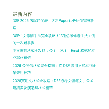
最新內容
DSE 2026 考試時間表＋各科Paper佔分比例完整攻
略
DSE中文修辭手法完全攻略！12種必考修辭手法＋例
句一次過掌握
中文書信格式全攻略：公函、私函、Email 格式範本
與寫作禮儀
2026 公開信格式完全指南：從 DSE 實用文範本到企
業聲明技巧
2026實用文格式全攻略：DSE必考文體範文、公函
建議書及演講辭格式精華