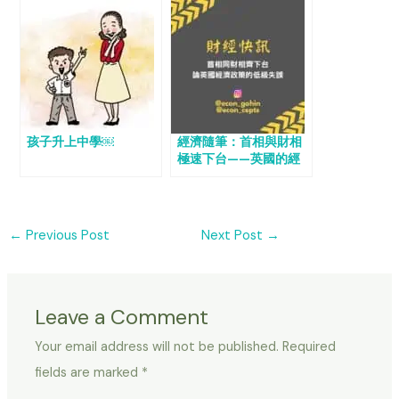
孩子升上中學￼
經濟隨筆：首相與財相
極速下台——英國的經
濟政策犯下低級錯誤
←
Previous Post
Next Post
→
Leave a Comment
Your email address will not be published.
Required
fields are marked
*