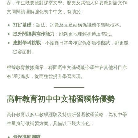
深，學生既要應對課堂文學、歷史及其他人科要應對語文作
文同閱讀理解強化初中中文，有助於：
打好基礎
：語法、詞彙及文章結構係後續學習嘅根本。
提升閱讀與寫作能力
：能夠更地理解和傳達資訊。
應對學科挑戰
：不論係日常考核定係各類模擬試，都更能
從容面對。
根據教育數據顯示，穩固嘅中文基礎能令學生在其他科目亦
有明顯進步，從而整體提升學習表現。
高軒教育初中中文補習獨特優勢
高軒教育以多年教學經驗及持續研發嘅教學策略，為初中學
生量身訂做補習方案，具備以下幾大特色：
資深導師團隊