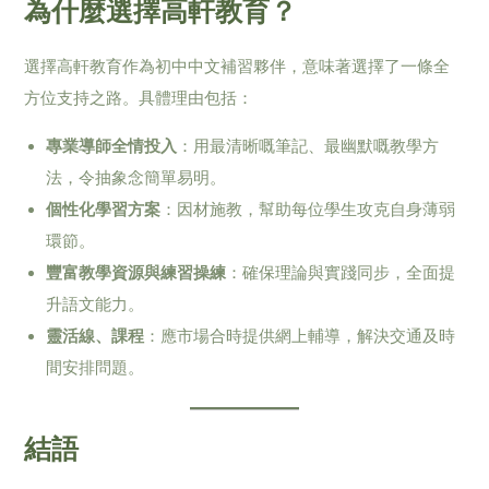
為什麼選擇高軒教育？
選擇高軒教育作為初中中文補習夥伴，意味著選擇了一條全
方位支持之路。具體理由包括：
專業導師全情投入
：用最清晰嘅筆記、最幽默嘅教學方
法，令抽象念簡單易明。
個性化學習方案
：因材施教，幫助每位學生攻克自身薄弱
環節。
豐富教學資源與練習操練
：確保理論與實踐同步，全面提
升語文能力。
靈活線、課程
：應市場合時提供網上輔導，解決交通及時
間安排問題。
結語