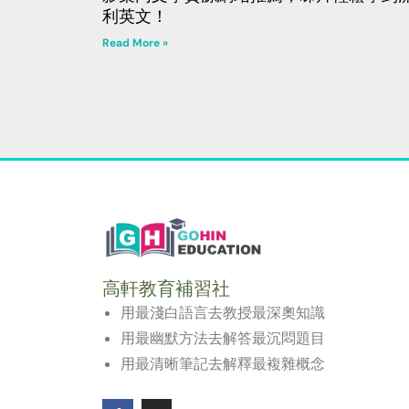
利英文！
Read More »
高軒教育補習社
用最淺白語言去教授最深奧知識
用最幽默方法去解答最沉悶題目
用最清晰筆記去解釋最複雜概念