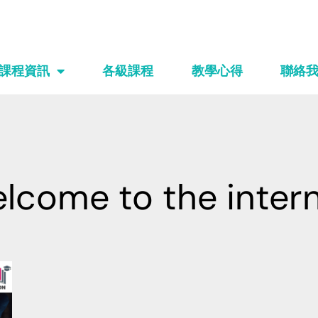
課程資訊
各級課程
教學心得
聯絡
lcome to the inter