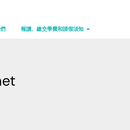
我們
報讀、繳交學費和請假須知
net