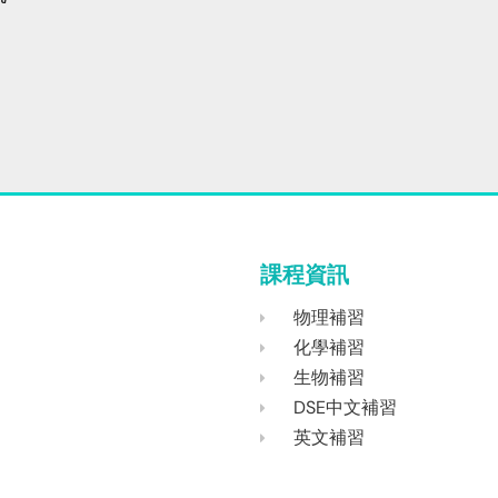
課程資訊
物理補習
化學補習
生物補習
DSE中文補習
英文補習