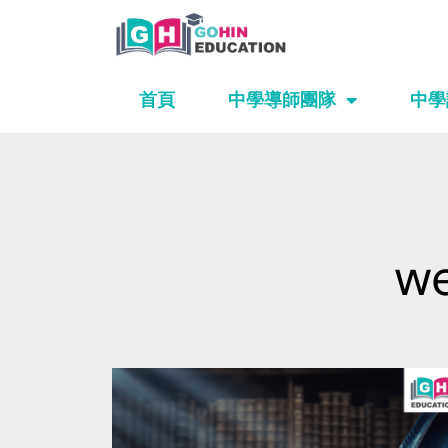
Skip
to
content
首頁
中學導師團隊
中學
we