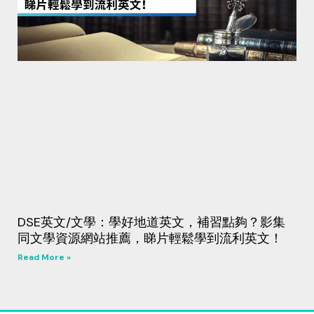
DSE英文/文學：學好地道英文，補習點夠？影集
同文學資源網站推薦，睇片輕鬆學到流利英文！
Read More »