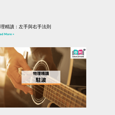
物理精讀：左手與右手法則
ad More »