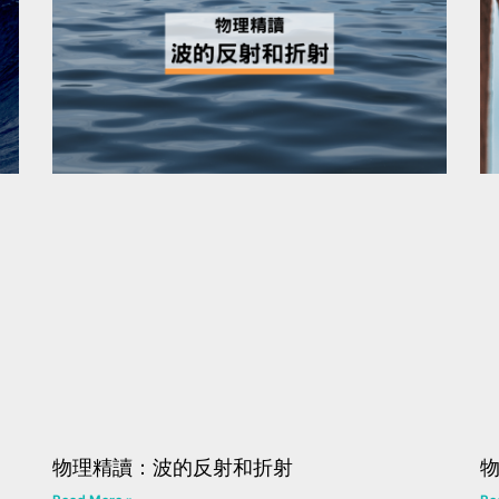
物理精讀：波的反射和折射