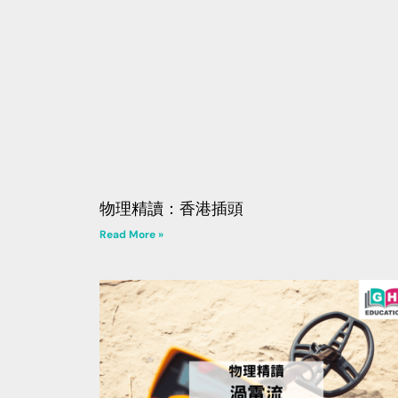
物理精讀：香港插頭
Read More »