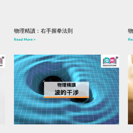
物理精讀：右手握拳法則
Read More »
Re