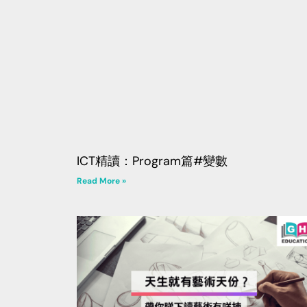
ICT精讀：Program篇#變數
Read More »