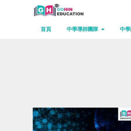
Skip
to
content
首頁
中學導師團隊
中學