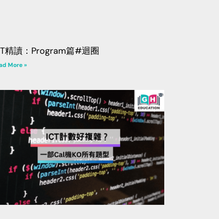
CT精讀：Program篇#迴圈
ad More »