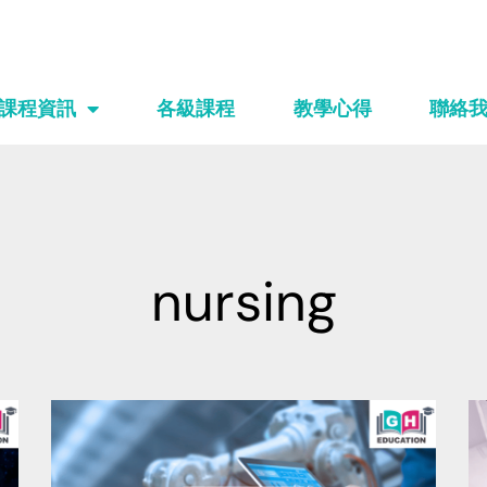
課程資訊
各級課程
教學心得
聯絡
nursing
Page
Page