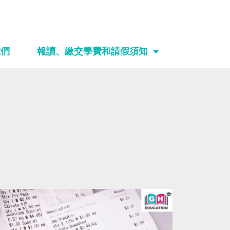
我們
報讀、繳交學費和請假須知