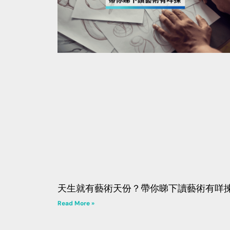
天生就有藝術天份？帶你睇下讀藝術有咩
Read More »