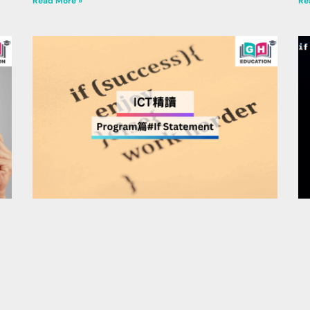
Read More »
Re