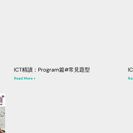
ICT精讀：Program篇#常見題型
I
Read More »
Re