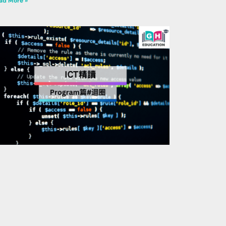
ad More »