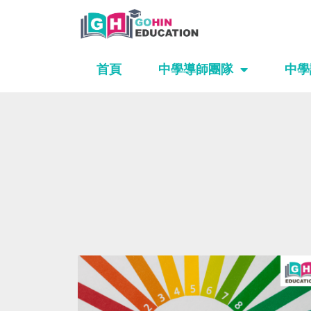
Skip
to
content
首頁
中學導師團隊
中學