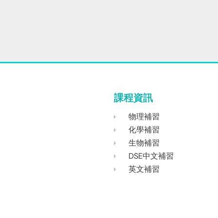
課程資訊
物理補習
化學補習
生物補習
DSE中文補習
英文補習