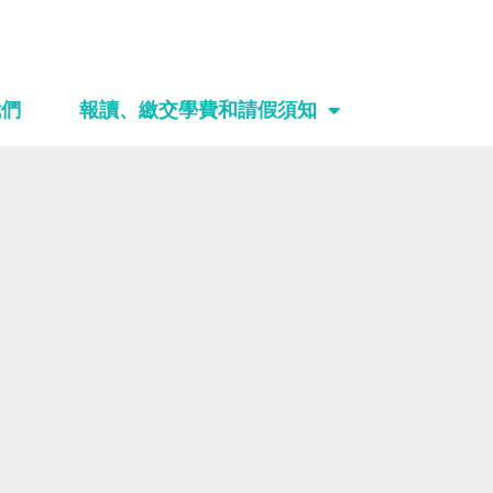
我們
報讀、繳交學費和請假須知