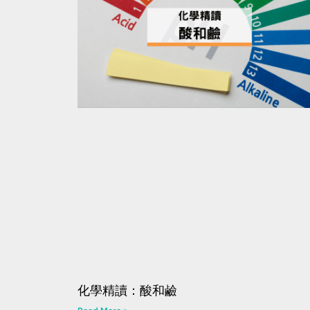
化學精讀：酸和鹼