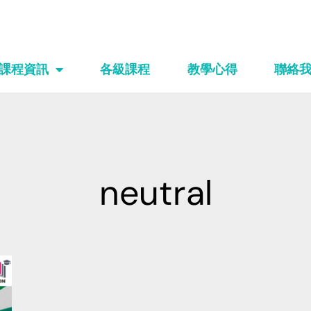
課程資訊
各級課程
教學心得
聯絡
neutral