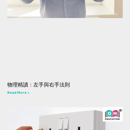
物理精讀：左手與右手法則
Read More »