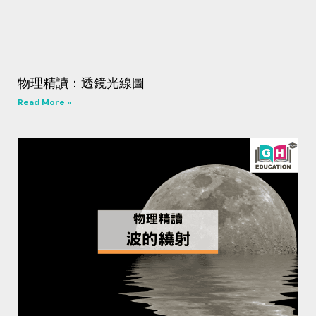
物理精讀：透鏡光線圖
Read More »