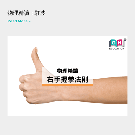
物理精讀：駐波
Read More »