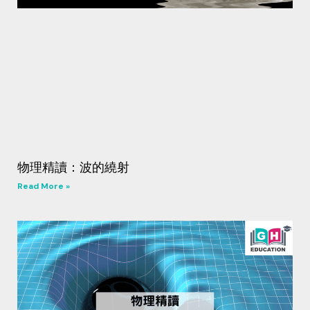
物理精讀：波的繞射
Read More »