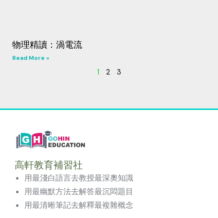
物理精讀：渦電流
Read More »
1
2
3
高軒教育補習社
用最淺白語言去教授最深奧知識
用最幽默方法去解答最沉悶題目
用最清晰筆記去解釋最複雜概念