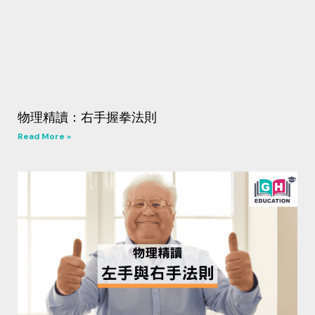
物理精讀：右手握拳法則
Read More »