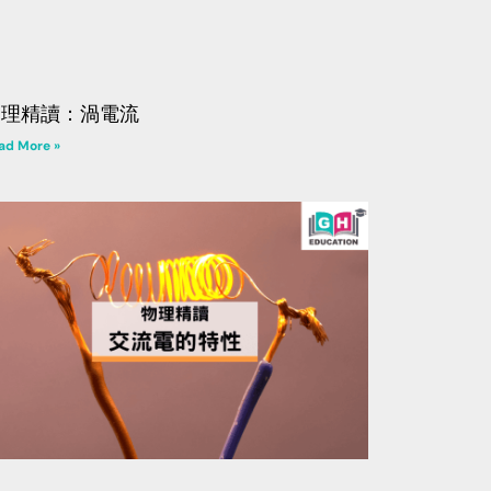
物理精讀：渦電流
ad More »