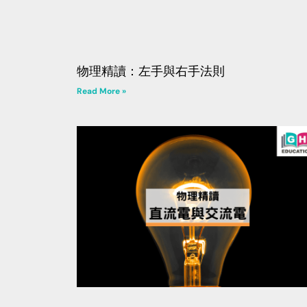
物理精讀：左手與右手法則
Read More »