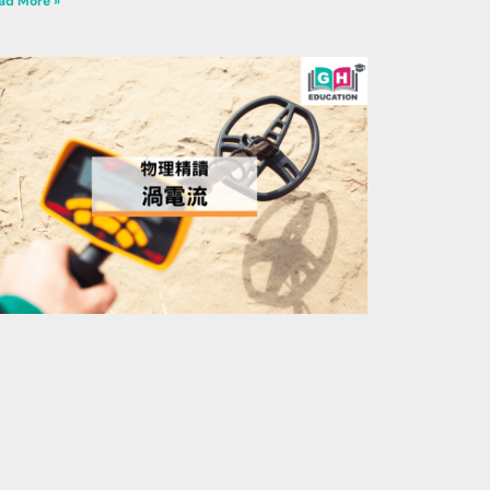
ad More »