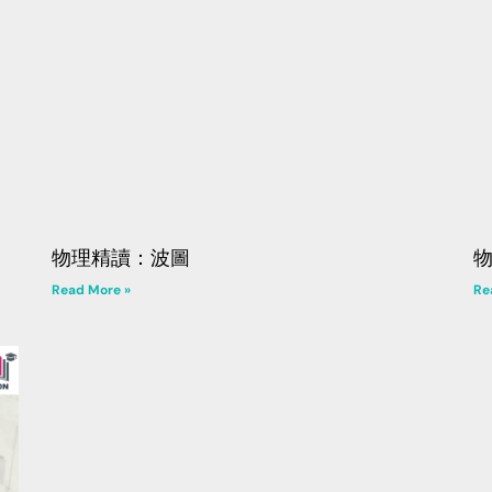
物理精讀：波圖
Read More »
Re