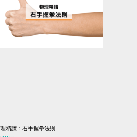
物理精讀：右手握拳法則