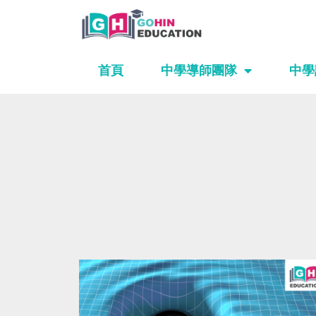
Skip
to
content
首頁
中學導師團隊
中學