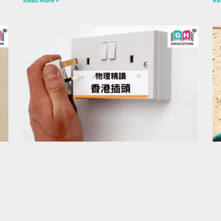
Read More »
Re