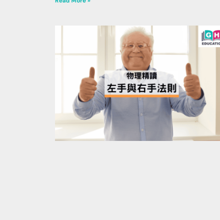
Read More »