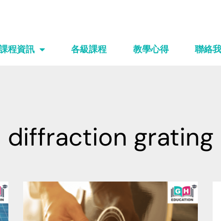
課程資訊
各級課程
教學心得
聯絡
diffraction grating
Page
Page