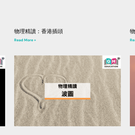
物理精讀：香港插頭
Read More »
Re