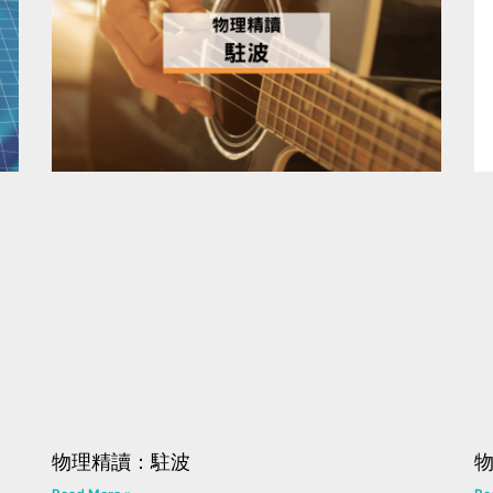
物理精讀：駐波