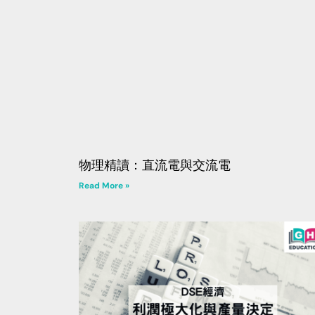
物理精讀：直流電與交流電
Read More »