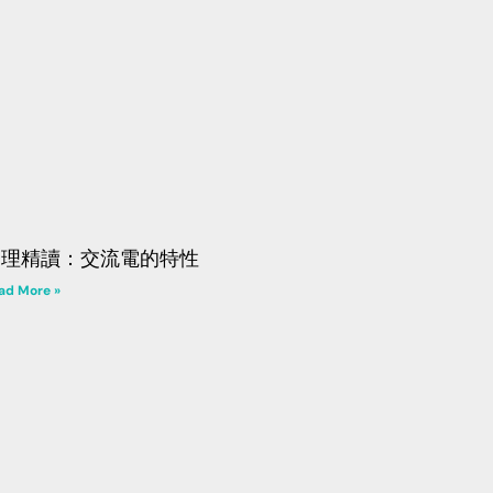
物理精讀：交流電的特性
ad More »