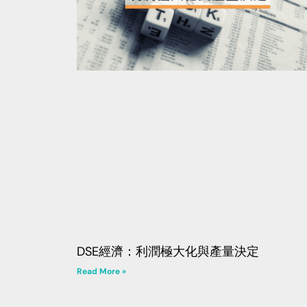
DSE經濟：利潤極大化與產量決定
Read More »