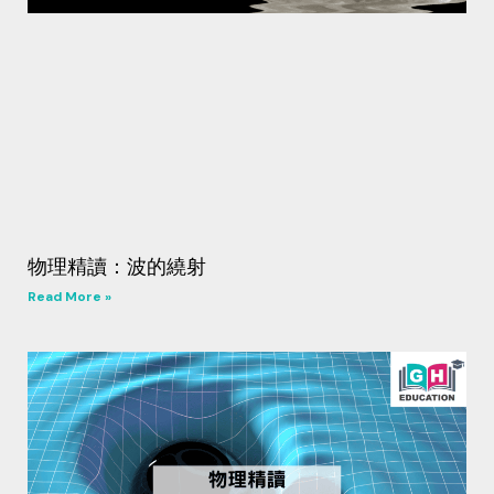
物理精讀：波的繞射
Read More »