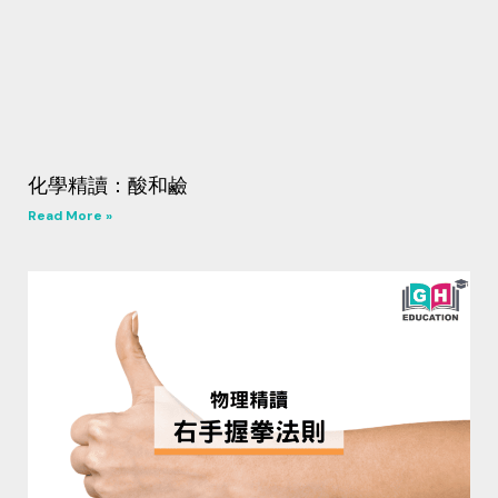
化學精讀：酸和鹼
Read More »