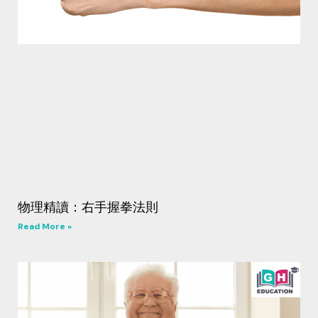
物理精讀：右手握拳法則
Read More »