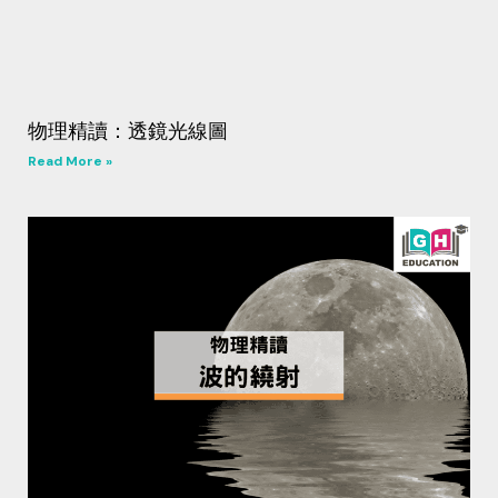
物理精讀：透鏡光線圖
Read More »