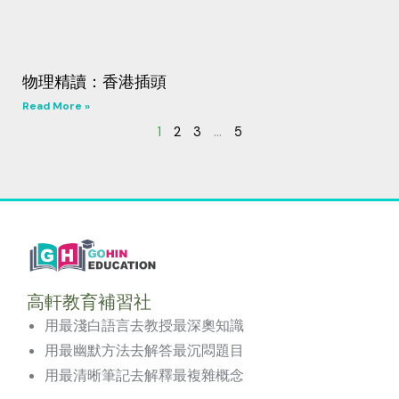
物理精讀：香港插頭
Read More »
1
2
3
…
5
高軒教育補習社
用最淺白語言去教授最深奧知識
用最幽默方法去解答最沉悶題目
用最清晰筆記去解釋最複雜概念