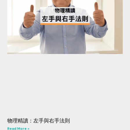
物理精讀：左手與右手法則
Read More »