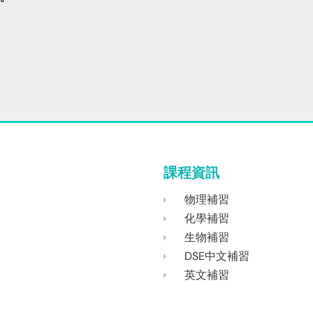
課程資訊
物理補習
化學補習
生物補習
DSE中文補習
英文補習