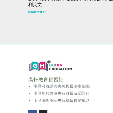
利英文！
Read More »
高軒教育補習社
用最淺白語言去教授最深奧知識
用最幽默方法去解答最沉悶題目
用最清晰筆記去解釋最複雜概念