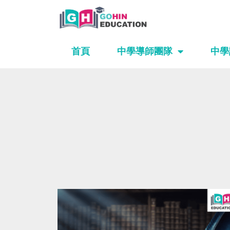
Skip
to
content
首頁
中學導師團隊
中學