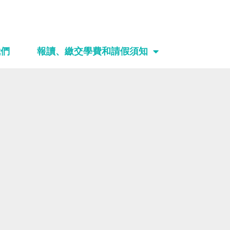
我們
報讀、繳交學費和請假須知