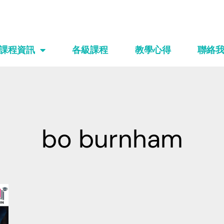
課程資訊
各級課程
教學心得
聯絡
bo burnham