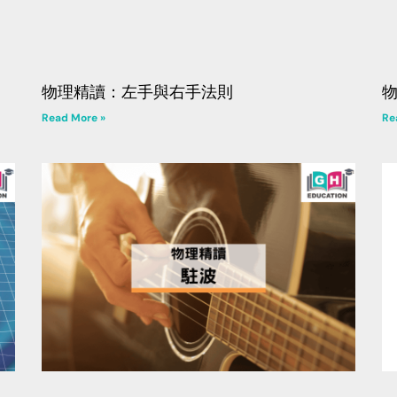
物理精讀：左手與右手法則
Read More »
Re