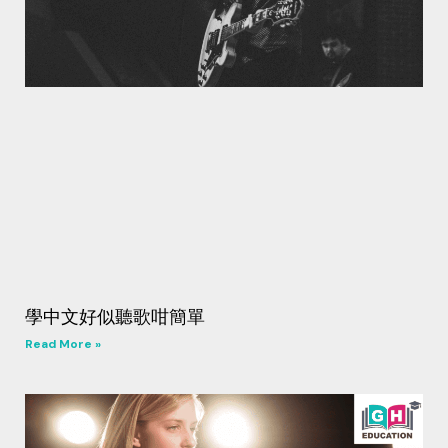
學中文好似聽歌咁簡單
Read More »