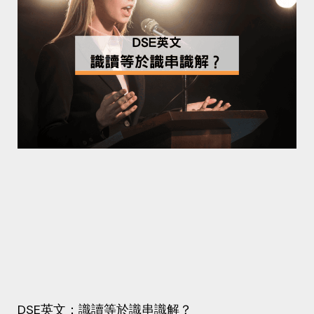
DSE英文：識讀等於識串識解？