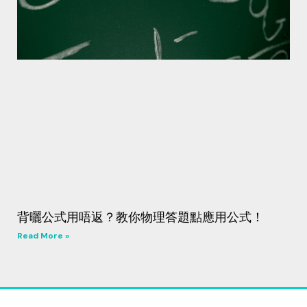
背曬公式用唔返？教你物理答題點應用公式！
Read More »