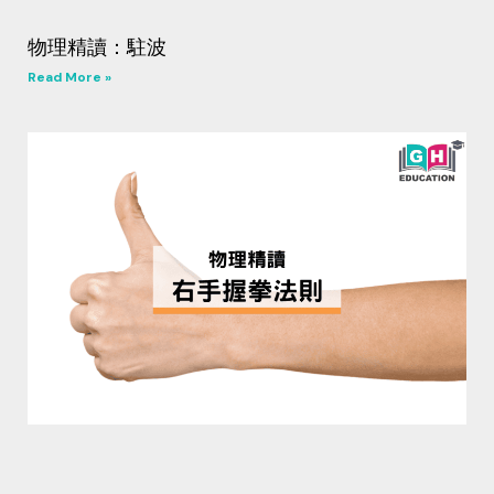
物理精讀：駐波
Read More »