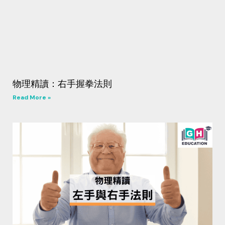
物理精讀：右手握拳法則
Read More »