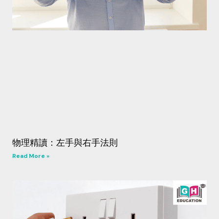
物理精讀：左手與右手法則
Read More »