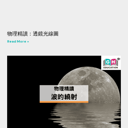
物理精讀：透鏡光線圖
Read More »