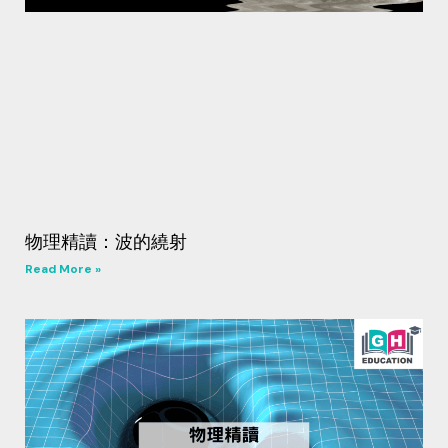
物理精讀：波的繞射
Read More »