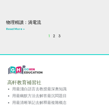
物理精讀：渦電流
Read More »
1
2
3
高軒教育補習社
用最淺白語言去教授最深奧知識
用最幽默方法去解答最沉悶題目
用最清晰筆記去解釋最複雜概念