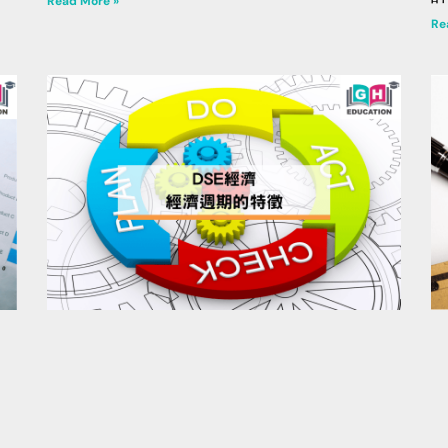
Read More »
Re