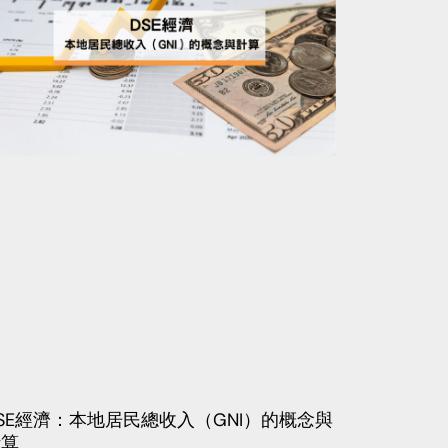
SE經濟：本地居民總收入（GNI）的概念與
計算