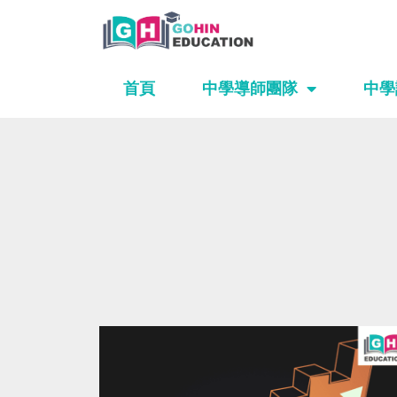
Skip
to
content
首頁
中學導師團隊
中學