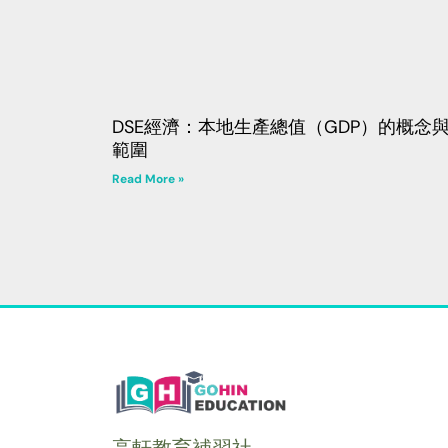
DSE經濟：本地生產總值（GDP）的概念
範圍
Read More »
高軒教育補習社