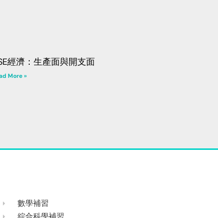
SE經濟：生產面與開支面
ad More »
數學補習
綜合科學補習