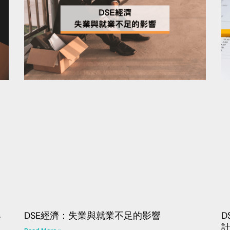
與
DSE經濟：失業與就業不足的影響
D