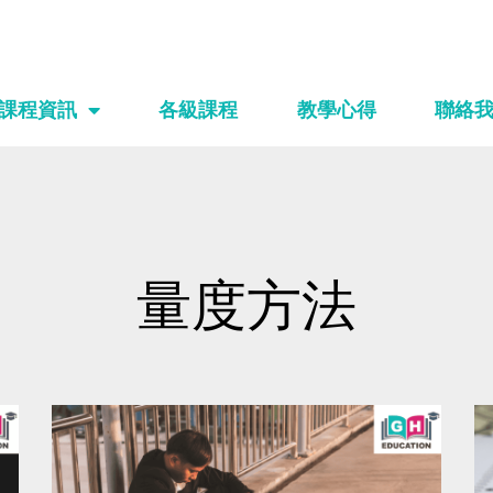
課程資訊
各級課程
教學心得
聯絡
量度方法