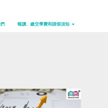
我們
報讀、繳交學費和請假須知