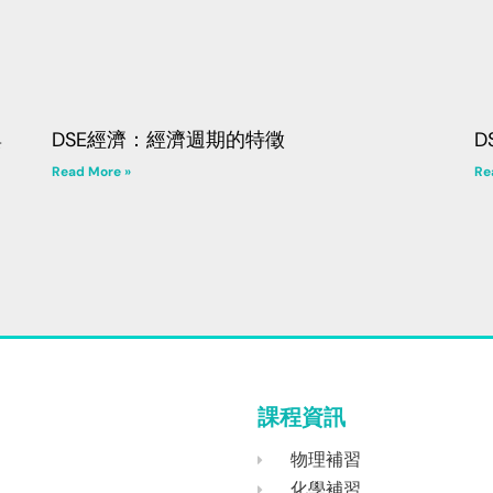
與
DSE經濟：經濟週期的特徵
D
Read More »
Re
課程資訊
物理補習
化學補習