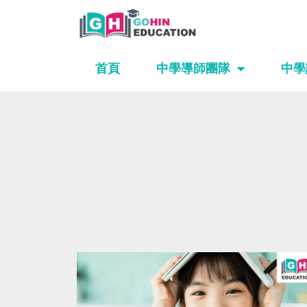
Skip
to
content
首頁
中學導師團隊
中學