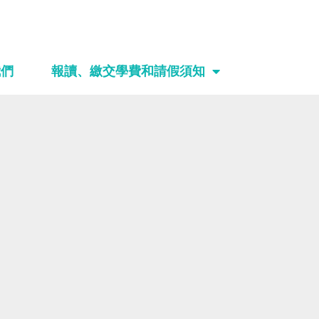
我們
報讀、繳交學費和請假須知