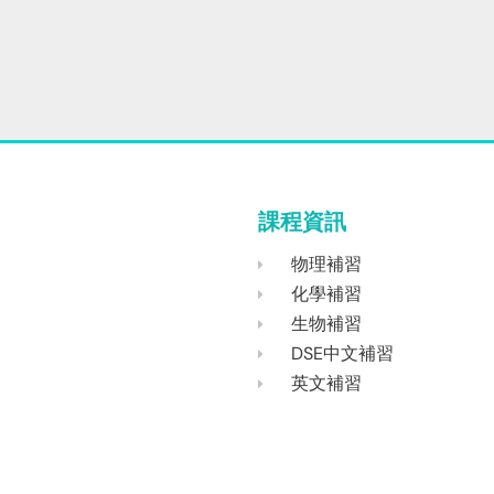
課程資訊
物理補習
化學補習
生物補習
DSE中文補習
英文補習