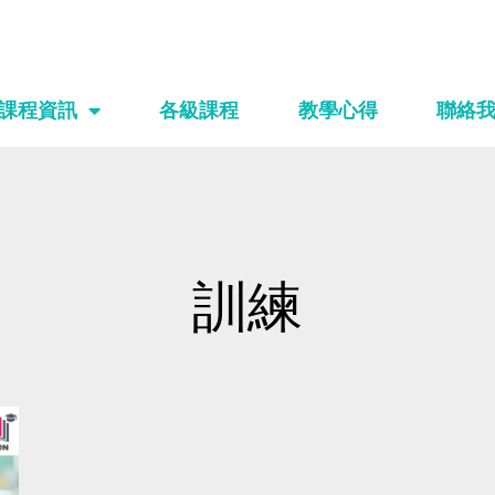
課程資訊
各級課程
教學心得
聯絡
訓練