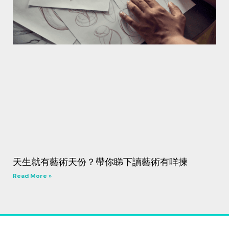
天生就有藝術天份？帶你睇下讀藝術有咩揀
Read More »