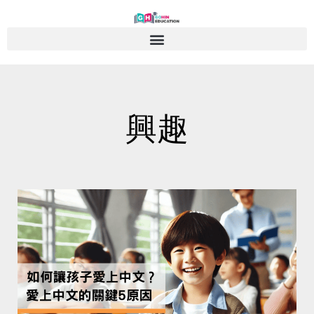
Skip
to
content
興趣