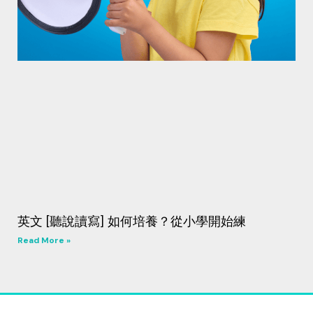
英文 [聽說讀寫] 如何培養？從小學開始練
Read More »