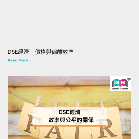
DSE經濟：價格與偏離效率
Read More »