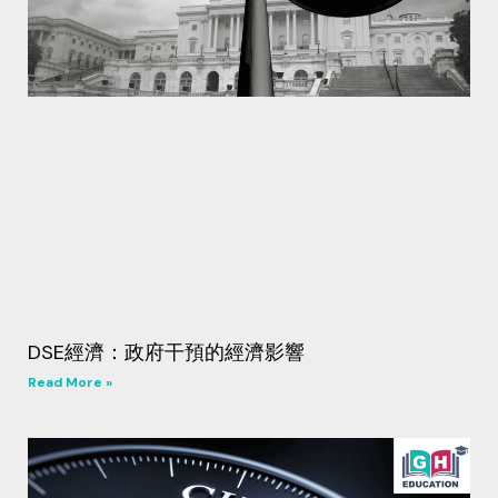
DSE經濟：政府干預的經濟影響
Read More »